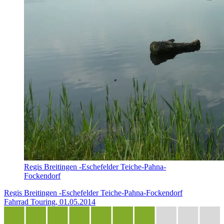
Regis Breitingen -Eschefelder Teiche-Pahna-
Fockendorf
Regis Breitingen -Eschefelder Teiche-Pahna-Fockendorf
Fahrrad Touring, 01.05.2014