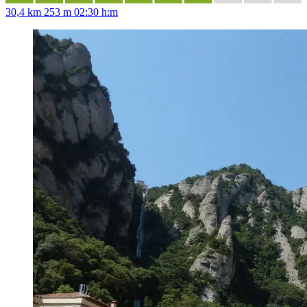
30,4 km
253 m
02:30 h:m