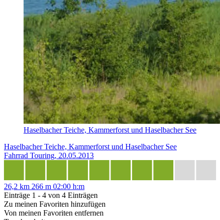
Haselbacher Teiche, Kammerforst und Haselbacher See
Haselbacher Teiche, Kammerforst und Haselbacher See
Fahrrad Touring, 20.05.2013
26,2 km
266 m
02:00 h:m
Einträge 1 - 4 von 4 Einträgen
Zu meinen Favoriten hinzufügen
Von meinen Favoriten entfernen