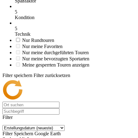
Spaßfaktor
5
Kondition
5
Technik
Nur Rundtouren
Nur meine Favoriten
Nur meine durchgeführten Touren
Nur meine bevorzugten Sportarten
Meine gesperrten Touren anzeigen
Filter speichern
Filter zurücksetzen
Filter
Filter Speichern
Google Earth