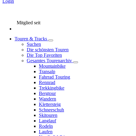
Login
Mitglied seit
Touren & Tracks
Suchen
Die schönsten Touren
Die Top Favoriten
Gesamtes Tourenarchiv
Mountainbike
Transalp
Fahrrad Touring
Rennrad
Trekkingbike
Bergtour
Wandern
Klettersteig
Schneeschuh
Skitouren
Langlauf
Rodeln
Laufen