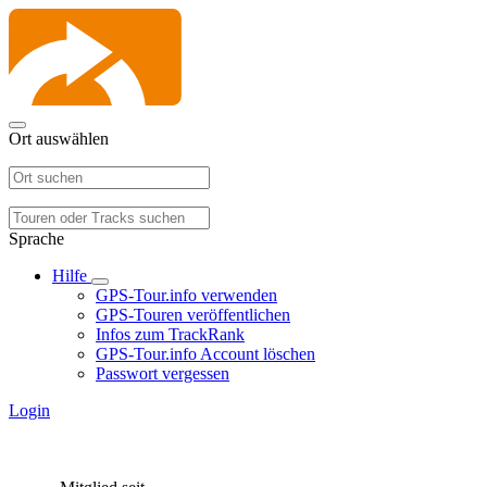
Ort auswählen
Sprache
Hilfe
GPS-Tour.info verwenden
GPS-Touren veröffentlichen
Infos zum TrackRank
GPS-Tour.info Account löschen
Passwort vergessen
Login