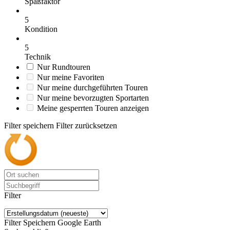
Spaßfaktor
5
Kondition
5
Technik
Nur Rundtouren
Nur meine Favoriten
Nur meine durchgeführten Touren
Nur meine bevorzugten Sportarten
Meine gesperrten Touren anzeigen
Filter speichern
Filter zurücksetzen
Filter
Filter Speichern
Google Earth