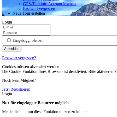
GPS-Tour.info Account löschen
Passwort vergessen
Neue Tour erstellen
Login
Eingeloggt bleiben
Passwort vergessen?
Cookies müssen akzeptiert werden!
Die Cookie-Funktion Ihres Browsers ist deaktiviert. Bitte aktivieren S
Noch kein Mitglied?
Jetzt Registrieren
Login
Nur für eingeloggte Benutzer möglich
Melde dich an, um diese Funktion nutzen zu können.