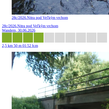
28c/2026.Nitra pod Veľkým vrchom
28c/2026.Nitra pod Veľkým vrchom
Wandern, 30.06.2026
2,5 km
50 m
01:52 h:m