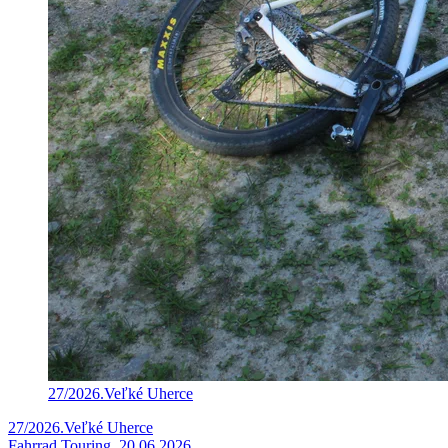
27/2026.Veľké Uherce
27/2026.Veľké Uherce
Fahrrad Touring, 20.06.2026