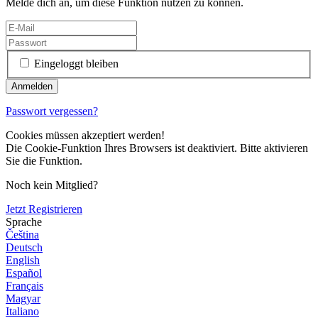
Melde dich an, um diese Funktion nutzen zu können.
Eingeloggt bleiben
Passwort vergessen?
Cookies müssen akzeptiert werden!
Die Cookie-Funktion Ihres Browsers ist deaktiviert. Bitte aktivieren
Sie die Funktion.
Noch kein Mitglied?
Jetzt Registrieren
Sprache
Čeština
Deutsch
English
Español
Français
Magyar
Italiano