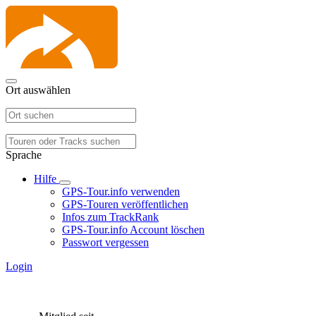
Ort auswählen
Sprache
Hilfe
GPS-Tour.info verwenden
GPS-Touren veröffentlichen
Infos zum TrackRank
GPS-Tour.info Account löschen
Passwort vergessen
Login