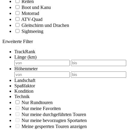
Reiten
Boot und Kanu
Motorrad
ATV-Quad
Gleitschirm und Drachen
Sightseeing
Erweiterte Filter
TrackRank
Länge (km)
Höhenmeter
Landschaft
Spaßfaktor
Kondition
Technik
Nur Rundtouren
Nur meine Favoriten
Nur meine durchgeführten Touren
Nur meine bevorzugten Sportarten
Meine gesperrten Touren anzeigen