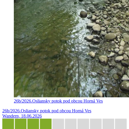
26b/2026.Osliansky potok pod obcou Horná Ves
26b/2026.Osliansky potok pod obcou Horná Ves
Wandern, 18.06.2026