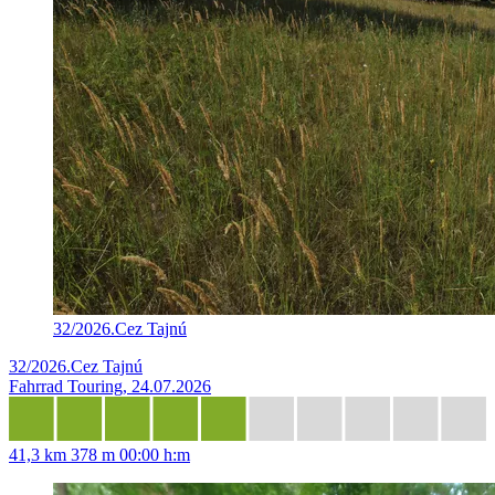
32/2026.Cez Tajnú
32/2026.Cez Tajnú
Fahrrad Touring, 24.07.2026
41,3 km
378 m
00:00 h:m