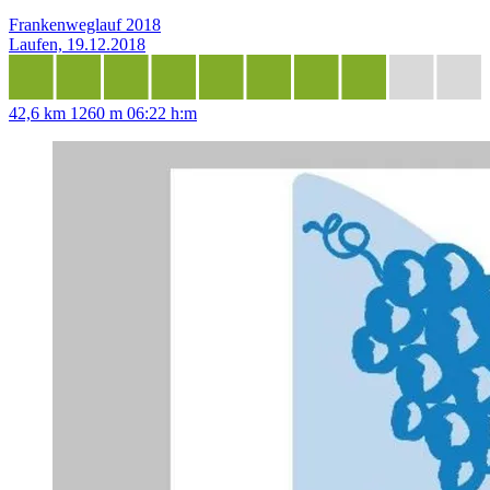
Frankenweglauf 2018
Laufen, 19.12.2018
42,6 km
1260 m
06:22 h:m