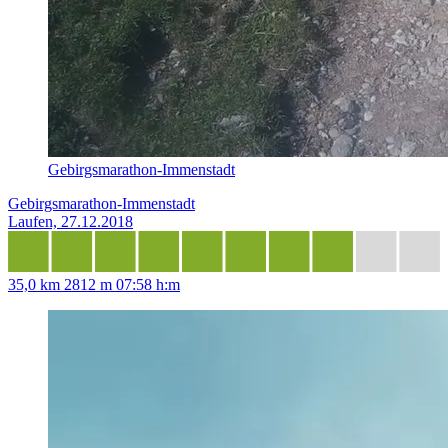
Gebirgsmarathon-Immenstadt
Gebirgsmarathon-Immenstadt
Laufen, 27.12.2018
35,0 km
2812 m
07:58 h:m