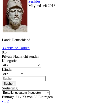
Perikles
Mitglied seit 2018
Land: Deutschland
33 erstellte Touren
8.5
Private Nachricht senden
Kategorie
Länder
Sortierung
Einträge 21 - 33 von 33 Einträgen
‹
1
2