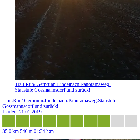
Trail-Run/ Gerbrunn-Lindelbach-Panoramaweg-
Staustufe Gossmannsdorf und zurück!
Trail-Run/ Gerbrunn-Lindelbach-Panoramaweg-Staustufe
Gossmannsdorf und zurück!
Laufen, 21.01.2019
35,0 km
546 m
04:34 h:m