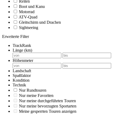
Reiten
Boot und Kanu
Motorrad
ATV-Quad
Gleitschirm und Drachen
Sightseeing
Erweiterte Filter
TrackRank
Länge (km)
Höhenmeter
Landschaft
Spaßfaktor
Kondition
Technik
Nur Rundtouren
Nur meine Favoriten
Nur meine durchgeführten Touren
Nur meine bevorzugten Sportarten
Meine gesperrten Touren anzeigen