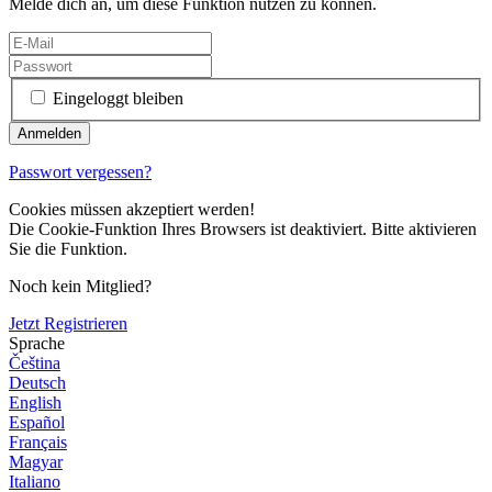
Melde dich an, um diese Funktion nutzen zu können.
Eingeloggt bleiben
Passwort vergessen?
Cookies müssen akzeptiert werden!
Die Cookie-Funktion Ihres Browsers ist deaktiviert. Bitte aktivieren
Sie die Funktion.
Noch kein Mitglied?
Jetzt Registrieren
Sprache
Čeština
Deutsch
English
Español
Français
Magyar
Italiano