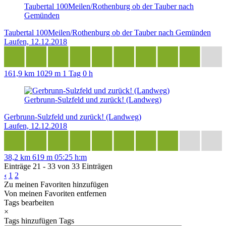
Taubertal 100Meilen/Rothenburg ob der Tauber nach
Gemünden
Taubertal 100Meilen/Rothenburg ob der Tauber nach Gemünden
Laufen, 12.12.2018
161,9 km
1029 m
1 Tag 0 h
Gerbrunn-Sulzfeld und zurück! (Landweg)
Gerbrunn-Sulzfeld und zurück! (Landweg)
Laufen, 12.12.2018
38,2 km
619 m
05:25 h:m
Einträge 21 - 33 von 33 Einträgen
‹
1
2
Zu meinen Favoriten hinzufügen
Von meinen Favoriten entfernen
Tags bearbeiten
×
Tags hinzufügen
Tags