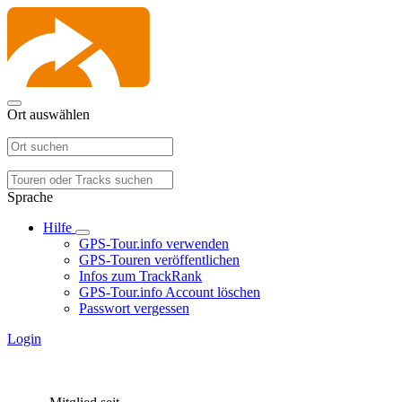
Ort auswählen
Sprache
Hilfe
GPS-Tour.info verwenden
GPS-Touren veröffentlichen
Infos zum TrackRank
GPS-Tour.info Account löschen
Passwort vergessen
Login