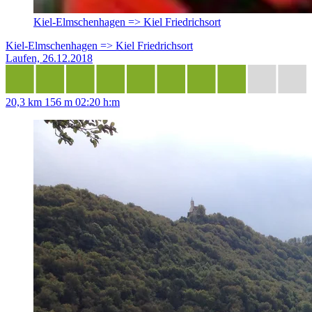
Kiel-Elmschenhagen => Kiel Friedrichsort
Kiel-Elmschenhagen => Kiel Friedrichsort
Laufen, 26.12.2018
20,3 km
156 m
02:20 h:m