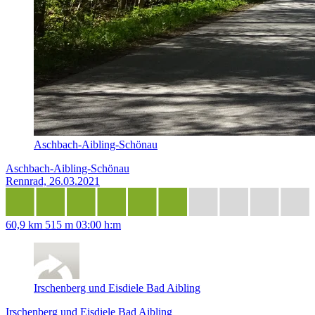
Aschbach-Aibling-Schönau
Aschbach-Aibling-Schönau
Rennrad, 26.03.2021
60,9 km
515 m
03:00 h:m
Irschenberg und Eisdiele Bad Aibling
Irschenberg und Eisdiele Bad Aibling