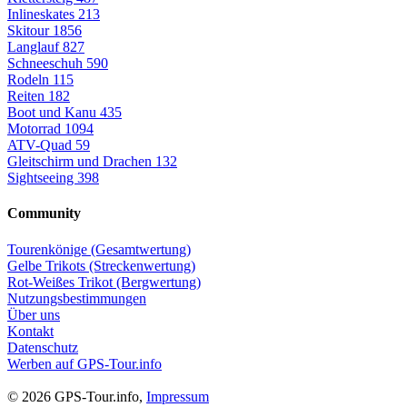
Inlineskates
213
Skitour
1856
Langlauf
827
Schneeschuh
590
Rodeln
115
Reiten
182
Boot und Kanu
435
Motorrad
1094
ATV-Quad
59
Gleitschirm und Drachen
132
Sightseeing
398
Community
Tourenkönige (Gesamtwertung)
Gelbe Trikots (Streckenwertung)
Rot-Weißes Trikot (Bergwertung)
Nutzungsbestimmungen
Über uns
Kontakt
Datenschutz
Werben auf GPS-Tour.info
© 2026 GPS-Tour.info,
Impressum