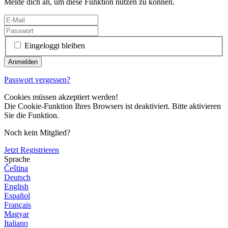
Melde dich an, um diese Funktion nutzen zu können.
Eingeloggt bleiben
Passwort vergessen?
Cookies müssen akzeptiert werden!
Die Cookie-Funktion Ihres Browsers ist deaktiviert. Bitte aktivieren
Sie die Funktion.
Noch kein Mitglied?
Jetzt Registrieren
Sprache
Čeština
Deutsch
English
Español
Français
Magyar
Italiano