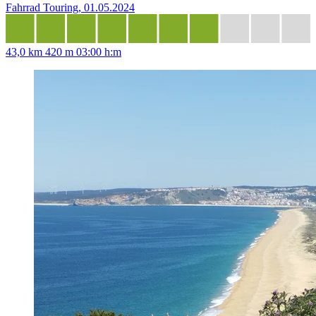
Fahrrad Touring, 01.05.2024
43,0 km
420 m
03:00 h:m