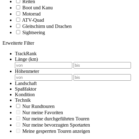
Reiten
Boot und Kanu
Motorrad
ATV-Quad
Gleitschirm und Drachen
Sightseeing
Erweiterte Filter
TrackRank
Länge (km)
Höhenmeter
Landschaft
Spaßfaktor
Kondition
Technik
Nur Rundtouren
Nur meine Favoriten
Nur meine durchgeführten Touren
Nur meine bevorzugten Sportarten
Meine gesperrten Touren anzeigen