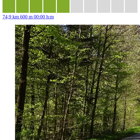
74,9 km
600 m
00:00 h:m