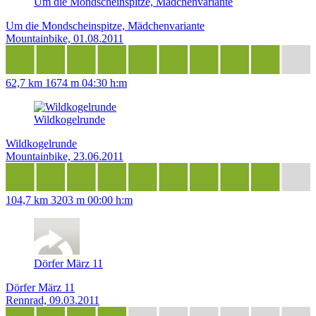
Um die Mondscheinspitze, Mädchenvariante
Um die Mondscheinspitze, Mädchenvariante
Mountainbike, 01.08.2011
62,7 km
1674 m
04:30 h:m
Wildkogelrunde
Wildkogelrunde
Mountainbike, 23.06.2011
104,7 km
3203 m
00:00 h:m
Dörfer März 11
Dörfer März 11
Rennrad, 09.03.2011