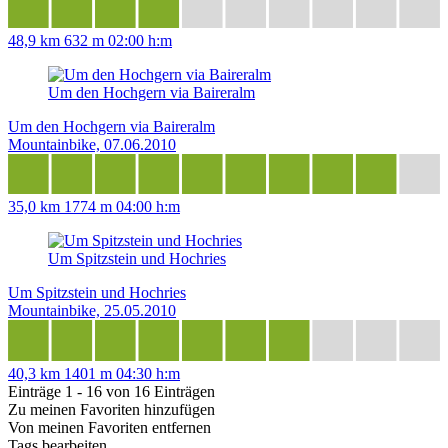
48,9 km
632 m
02:00 h:m
Um den Hochgern via Baireralm
Um den Hochgern via Baireralm
Mountainbike, 07.06.2010
35,0 km
1774 m
04:00 h:m
Um Spitzstein und Hochries
Um Spitzstein und Hochries
Mountainbike, 25.05.2010
40,3 km
1401 m
04:30 h:m
Einträge 1 - 16 von 16 Einträgen
Zu meinen Favoriten hinzufügen
Von meinen Favoriten entfernen
Tags bearbeiten