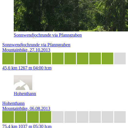
Sonnwendjochrunde via Pfanngraben
Sonnwendjochrunde via Pfanngraben
Mountainbike, 27.10.2013
45,6 km
1267 m
04:00 h:m
Hohenthann
Hohenthann
Mountainbike, 06.08.2013
75,4 km
1037 m
05:30 h:m