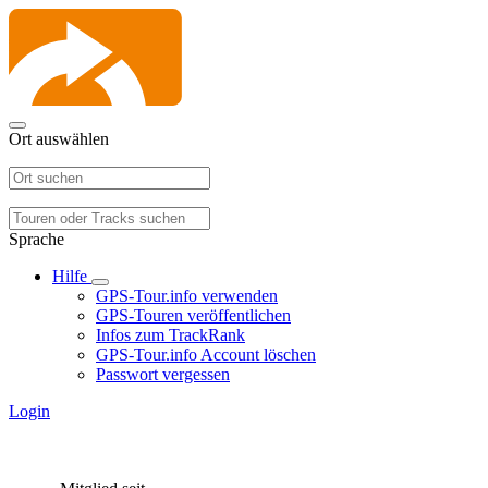
Ort auswählen
Sprache
Hilfe
GPS-Tour.info verwenden
GPS-Touren veröffentlichen
Infos zum TrackRank
GPS-Tour.info Account löschen
Passwort vergessen
Login