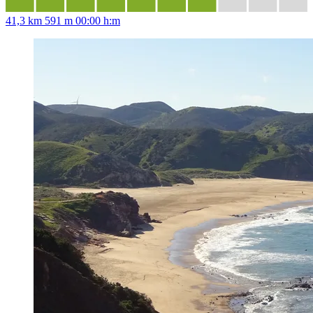
41,3 km
591 m
00:00 h:m