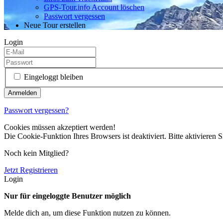
GPS-Tour.info Account löschen
Passwort vergessen
Neue Tour erstellen
Login
Eingeloggt bleiben
Passwort vergessen?
Cookies müssen akzeptiert werden!
Die Cookie-Funktion Ihres Browsers ist deaktiviert. Bitte aktivieren S
Noch kein Mitglied?
Jetzt Registrieren
Login
Nur für eingeloggte Benutzer möglich
Melde dich an, um diese Funktion nutzen zu können.