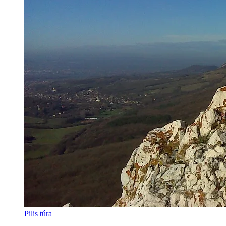
Pilis túra