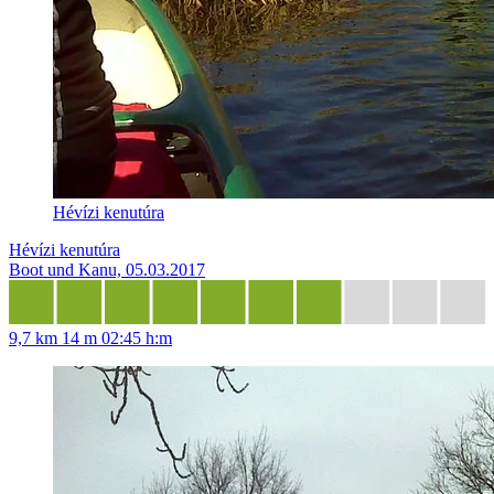
Hévízi kenutúra
Hévízi kenutúra
Boot und Kanu, 05.03.2017
9,7 km
14 m
02:45 h:m