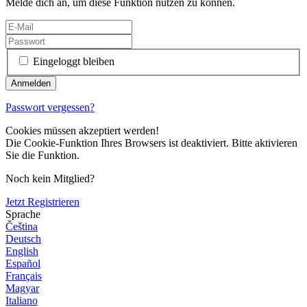
Melde dich an, um diese Funktion nutzen zu können.
Eingeloggt bleiben
Passwort vergessen?
Cookies müssen akzeptiert werden!
Die Cookie-Funktion Ihres Browsers ist deaktiviert. Bitte aktivieren
Sie die Funktion.
Noch kein Mitglied?
Jetzt Registrieren
Sprache
Čeština
Deutsch
English
Español
Français
Magyar
Italiano