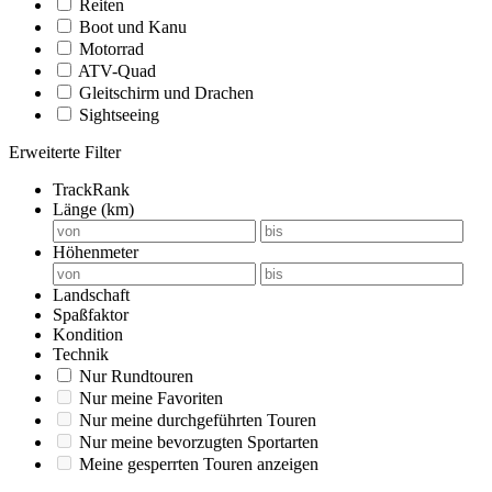
Reiten
Boot und Kanu
Motorrad
ATV-Quad
Gleitschirm und Drachen
Sightseeing
Erweiterte Filter
TrackRank
Länge (km)
Höhenmeter
Landschaft
Spaßfaktor
Kondition
Technik
Nur Rundtouren
Nur meine Favoriten
Nur meine durchgeführten Touren
Nur meine bevorzugten Sportarten
Meine gesperrten Touren anzeigen