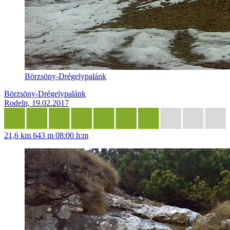
Börzsöny-Drégelypalánk
Börzsöny-Drégelypalánk
Rodeln, 19.02.2017
21,6 km
643 m
08:00 h:m