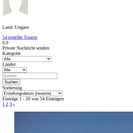
Land: Ungarn
54 erstellte Touren
6.9
Private Nachricht senden
Kategorie
Länder
Sortierung
Einträge 1 - 20 von 54 Einträgen
1
2
3
›