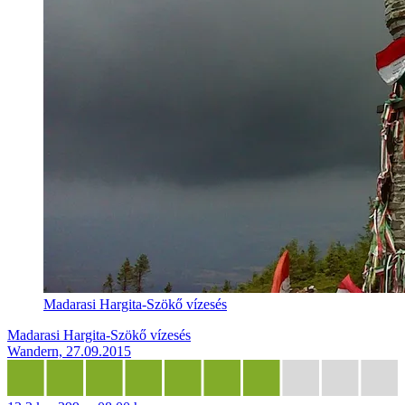
Madarasi Hargita-Szökő vízesés
Madarasi Hargita-Szökő vízesés
Wandern, 27.09.2015