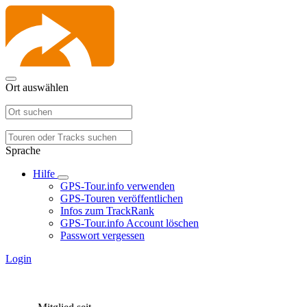
Ort auswählen
Sprache
Hilfe
GPS-Tour.info verwenden
GPS-Touren veröffentlichen
Infos zum TrackRank
GPS-Tour.info Account löschen
Passwort vergessen
Login