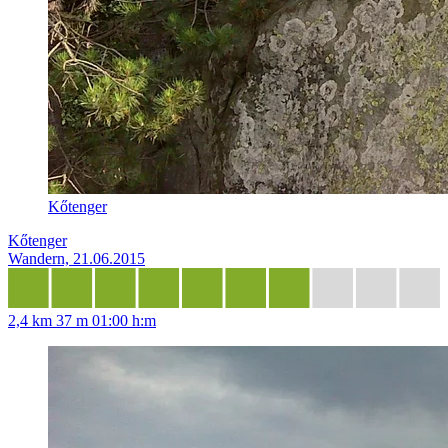
Kőtenger
Kőtenger
Wandern, 21.06.2015
2,4 km
37 m
01:00 h:m