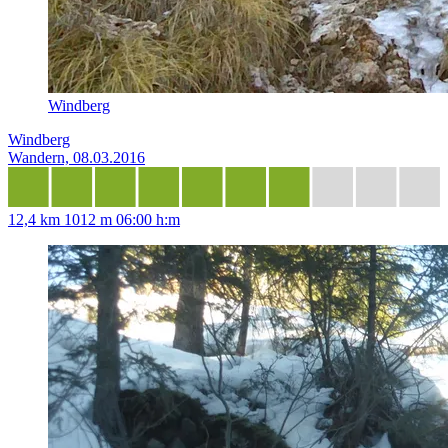
Windberg
Windberg
Wandern, 08.03.2016
12,4 km
1012 m
06:00 h:m