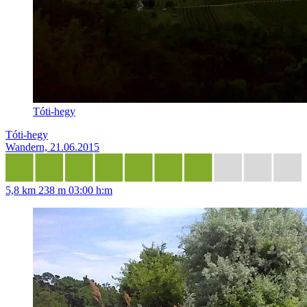
Tóti-hegy
Tóti-hegy
Wandern, 21.06.2015
5,8 km
238 m
03:00 h:m