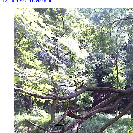
12,2 km
399 m
08:00 h:m