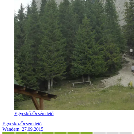
Egyeskő-Öcsém tető
Egyeskő-Öcsém tető
Wandern, 27.09.2015