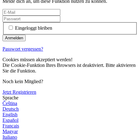
Melde dich an, um diese Funktion nutzen zu können.
Eingeloggt bleiben
Passwort vergessen?
Cookies müssen akzeptiert werden!
Die Cookie-Funktion Ihres Browsers ist deaktiviert. Bitte aktivieren
Sie die Funktion.
Noch kein Mitglied?
Jetzt Registrieren
Sprache
Čeština
Deutsch
English
Español
Français
Magyar
Italiano