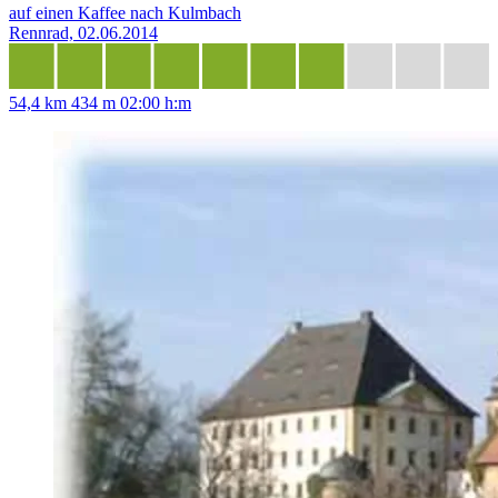
auf einen Kaffee nach Kulmbach
Rennrad, 02.06.2014
54,4 km
434 m
02:00 h:m