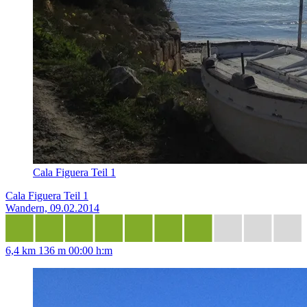
Cala Figuera Teil 1
Cala Figuera Teil 1
Wandern, 09.02.2014
6,4 km
136 m
00:00 h:m