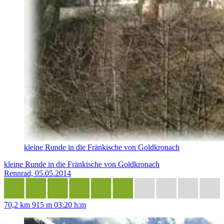
kleine Runde in die Fränkische von Goldkronach
kleine Runde in die Fränkische von Goldkronach
Rennrad, 05.05.2014
70,2 km
915 m
03:20 h:m