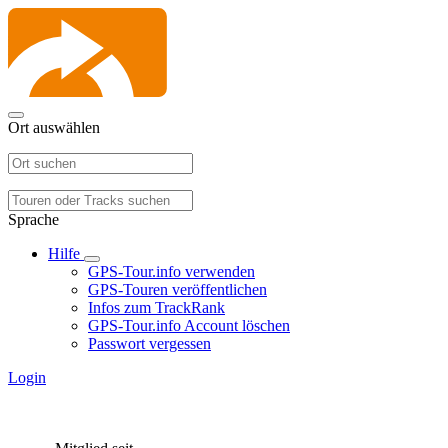
Ort auswählen
Sprache
Hilfe
GPS-Tour.info verwenden
GPS-Touren veröffentlichen
Infos zum TrackRank
GPS-Tour.info Account löschen
Passwort vergessen
Login