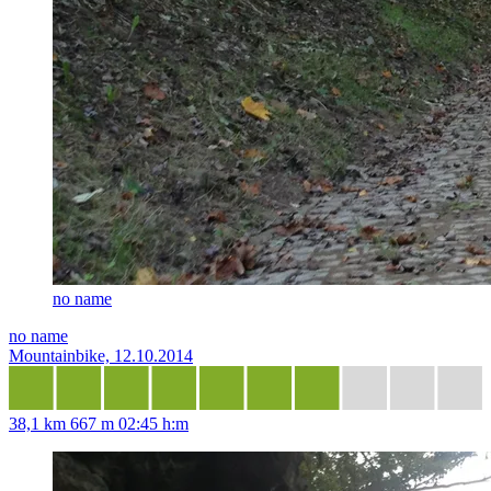
no name
no name
Mountainbike, 12.10.2014
38,1 km
667 m
02:45 h:m