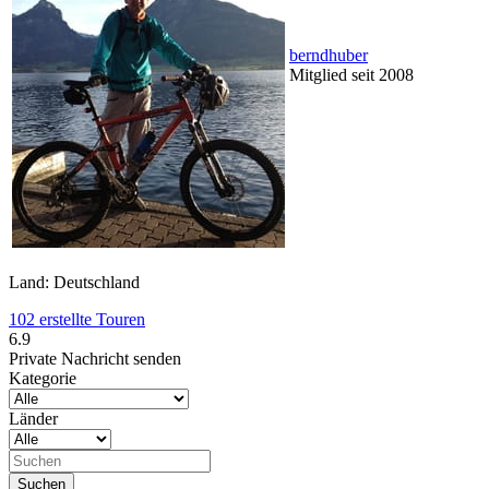
berndhuber
Mitglied seit 2008
Land: Deutschland
102 erstellte Touren
6.9
Private Nachricht senden
Kategorie
Länder