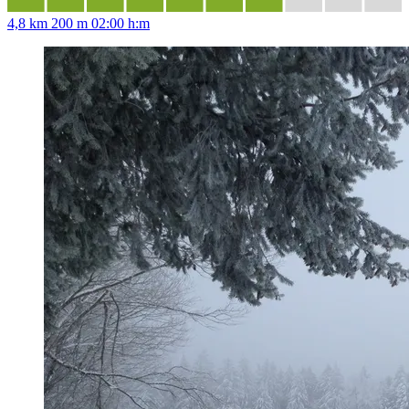
4,8 km
200 m
02:00 h:m