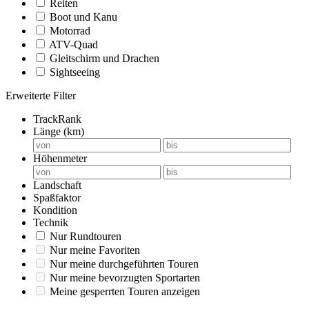
Reiten
Boot und Kanu
Motorrad
ATV-Quad
Gleitschirm und Drachen
Sightseeing
Erweiterte Filter
TrackRank
Länge (km)
Höhenmeter
Landschaft
Spaßfaktor
Kondition
Technik
Nur Rundtouren
Nur meine Favoriten
Nur meine durchgeführten Touren
Nur meine bevorzugten Sportarten
Meine gesperrten Touren anzeigen