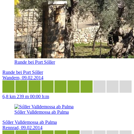
Runde bei Port Sóller
Runde bei Port Sóller
Wandern, 09.02.2014
6,8 km
239 m
00:00 h:m
Sóller Valldemossa ab Palma
Sóller Valldemossa ab Palma
Rennrad, 09.02.2014