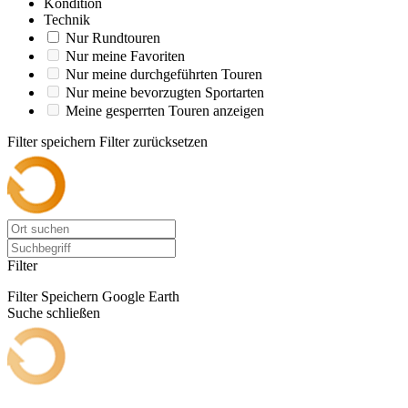
Kondition
Technik
Nur Rundtouren
Nur meine Favoriten
Nur meine durchgeführten Touren
Nur meine bevorzugten Sportarten
Meine gesperrten Touren anzeigen
Filter speichern
Filter zurücksetzen
Filter
Filter Speichern
Google Earth
Suche schließen