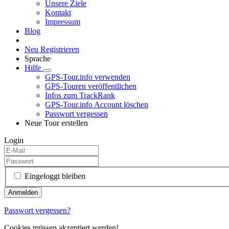
Unsere Ziele
Kontakt
Impressum
Blog
Neu Registrieren
Sprache
Hilfe
GPS-Tour.info verwenden
GPS-Touren veröffentlichen
Infos zum TrackRank
GPS-Tour.info Account löschen
Passwort vergessen
Neue Tour erstellen
Login
Eingeloggt bleiben
Passwort vergessen?
Cookies müssen akzeptiert werden!