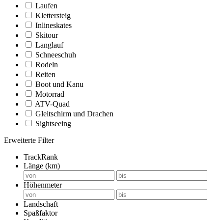
Laufen
Klettersteig
Inlineskates
Skitour
Langlauf
Schneeschuh
Rodeln
Reiten
Boot und Kanu
Motorrad
ATV-Quad
Gleitschirm und Drachen
Sightseeing
Erweiterte Filter
TrackRank
Länge (km)
Höhenmeter
Landschaft
Spaßfaktor