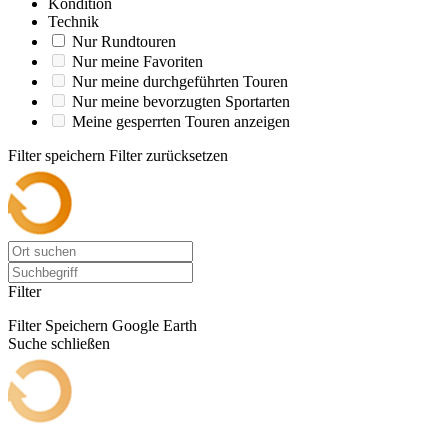
Kondition
Technik
Nur Rundtouren
Nur meine Favoriten
Nur meine durchgeführten Touren
Nur meine bevorzugten Sportarten
Meine gesperrten Touren anzeigen
Filter speichern
Filter zurücksetzen
Filter
Filter Speichern
Google Earth
Suche schließen