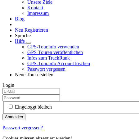
Unsere Ziele
Kontakt
Impressum
Blog
Neu Registrieren
Sprache
Hilfe
GPS-Tour.info verwenden
GPS-Touren veröffentlichen
Infos zum TrackRank
GPS-Tour.info Account löschen
Passwort vergessen
Neue Tour erstellen
Login
Eingeloggt bleiben
Passwort vergessen?
Cookies müssen akzeptiert werden!