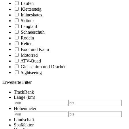
Laufen
Klettersteig
Inlineskates
Skitour
Langlauf
Schneeschuh
Rodeln
Reiten
Boot und Kanu
Motorrad
ATV-Quad
Gleitschirm und Drachen
Sightseeing
Erweiterte Filter
TrackRank
Länge (km)
Höhenmeter
Landschaft
Spaßfaktor