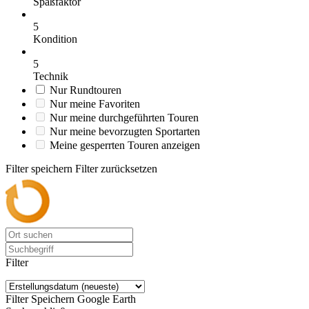
Spaßfaktor
5
Kondition
5
Technik
Nur Rundtouren
Nur meine Favoriten
Nur meine durchgeführten Touren
Nur meine bevorzugten Sportarten
Meine gesperrten Touren anzeigen
Filter speichern
Filter zurücksetzen
Filter
Filter Speichern
Google Earth