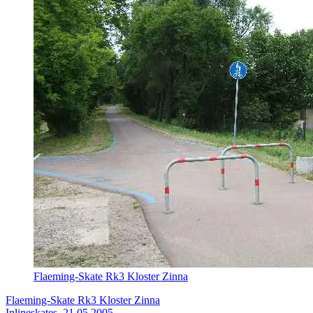
Flaeming-Skate Rk3 Kloster Zinna
Flaeming-Skate Rk3 Kloster Zinna
Inlineskates, 21.05.2005