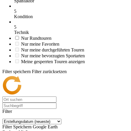
Spaßfaktor
5
Kondition
5
Technik
Nur Rundtouren
Nur meine Favoriten
Nur meine durchgeführten Touren
Nur meine bevorzugten Sportarten
Meine gesperrten Touren anzeigen
Filter speichern
Filter zurücksetzen
Filter
Filter Speichern
Google Earth