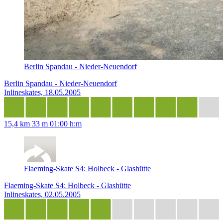
Berlin Spandau - Nieder-Neuendorf
Berlin Spandau - Nieder-Neuendorf
Inlineskates, 18.05.2005
15,4 km
33 m
01:00 h:m
Flaeming-Skate S4: Holbeck - Glashütte
Flaeming-Skate S4: Holbeck - Glashütte
Inlineskates, 02.05.2005