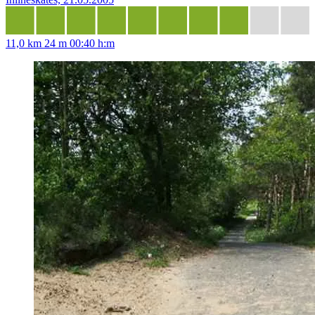
11,0 km
24 m
00:40 h:m