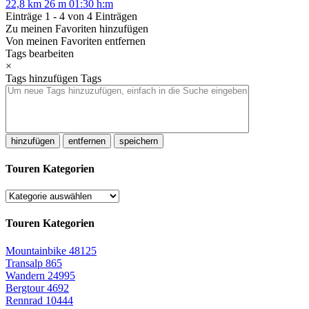
22,8 km
26 m
01:30 h:m
Einträge 1 - 4 von 4 Einträgen
Zu meinen Favoriten hinzufügen
Von meinen Favoriten entfernen
Tags bearbeiten
×
Tags hinzufügen
Tags
hinzufügen
entfernen
speichern
Touren Kategorien
Touren Kategorien
Mountainbike
48125
Transalp
865
Wandern
24995
Bergtour
4692
Rennrad
10444