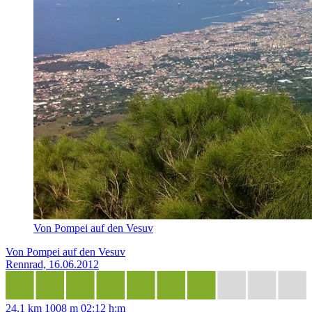
Von Pompei auf den Vesuv
Von Pompei auf den Vesuv
Rennrad, 16.06.2012
24,1 km
1008 m
02:12 h:m