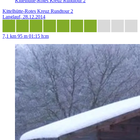
Kittelhütte-Rotes Kreuz Rundtour 2
Kittelhütte-Rotes Kreuz Rundtour 2
Langlauf, 28.12.2014
7,1 km
95 m
01:15 h:m