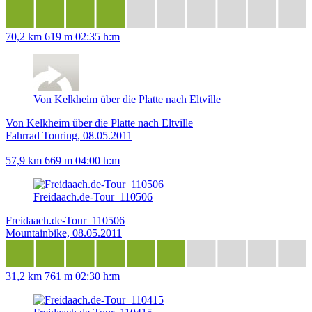
70,2 km
619 m
02:35 h:m
Von Kelkheim über die Platte nach Eltville
Von Kelkheim über die Platte nach Eltville
Fahrrad Touring, 08.05.2011
57,9 km
669 m
04:00 h:m
Freidaach.de-Tour_110506
Freidaach.de-Tour_110506
Mountainbike, 08.05.2011
31,2 km
761 m
02:30 h:m