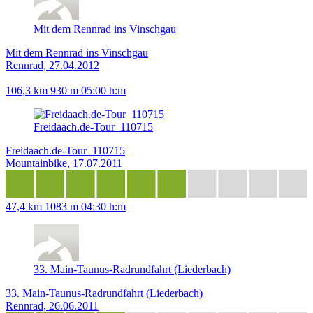
Mit dem Rennrad ins Vinschgau
Mit dem Rennrad ins Vinschgau
Rennrad, 27.04.2012
106,3 km
930 m
05:00 h:m
Freidaach.de-Tour_110715
Freidaach.de-Tour_110715
Mountainbike, 17.07.2011
47,4 km
1083 m
04:30 h:m
33. Main-Taunus-Radrundfahrt (Liederbach)
33. Main-Taunus-Radrundfahrt (Liederbach)
Rennrad, 26.06.2011