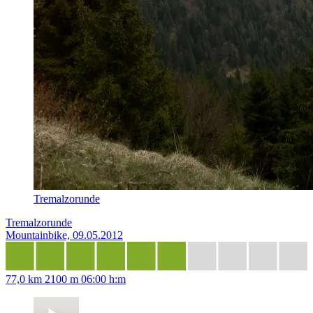
Tremalzorunde
Tremalzorunde
Mountainbike, 09.05.2012
77,0 km
2100 m
06:00 h:m