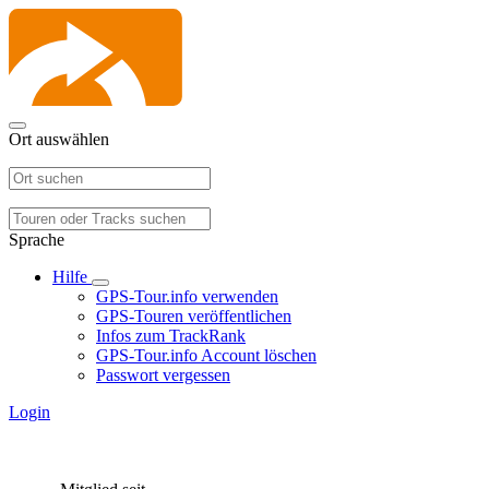
Ort auswählen
Sprache
Hilfe
GPS-Tour.info verwenden
GPS-Touren veröffentlichen
Infos zum TrackRank
GPS-Tour.info Account löschen
Passwort vergessen
Login