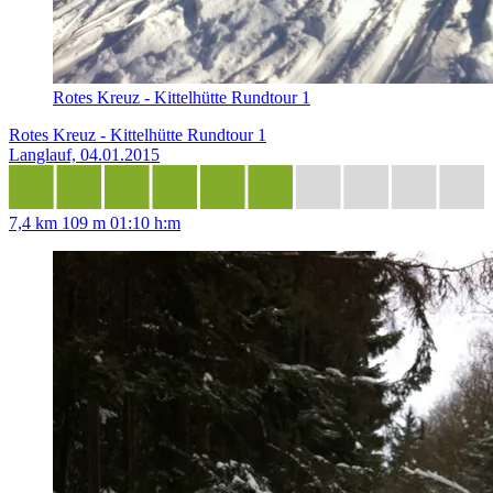
Rotes Kreuz - Kittelhütte Rundtour 1
Rotes Kreuz - Kittelhütte Rundtour 1
Langlauf, 04.01.2015
7,4 km
109 m
01:10 h:m