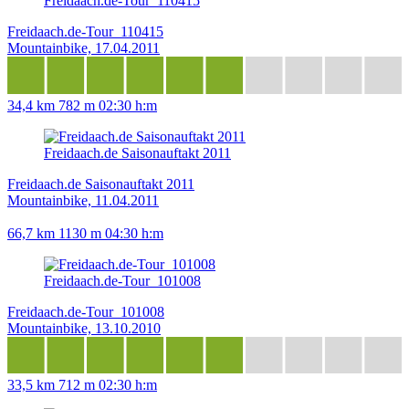
Freidaach.de-Tour_110415
Freidaach.de-Tour_110415
Mountainbike, 17.04.2011
34,4 km
782 m
02:30 h:m
Freidaach.de Saisonauftakt 2011
Freidaach.de Saisonauftakt 2011
Mountainbike, 11.04.2011
66,7 km
1130 m
04:30 h:m
Freidaach.de-Tour_101008
Freidaach.de-Tour_101008
Mountainbike, 13.10.2010
33,5 km
712 m
02:30 h:m