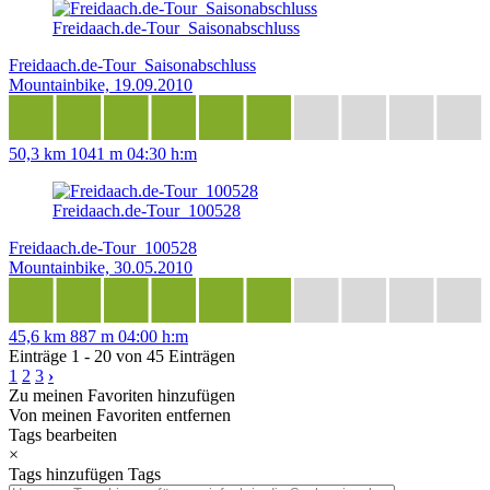
Freidaach.de-Tour_Saisonabschluss
Freidaach.de-Tour_Saisonabschluss
Mountainbike, 19.09.2010
50,3 km
1041 m
04:30 h:m
Freidaach.de-Tour_100528
Freidaach.de-Tour_100528
Mountainbike, 30.05.2010
45,6 km
887 m
04:00 h:m
Einträge 1 - 20 von 45 Einträgen
1
2
3
›
Zu meinen Favoriten hinzufügen
Von meinen Favoriten entfernen
Tags bearbeiten
×
Tags hinzufügen
Tags