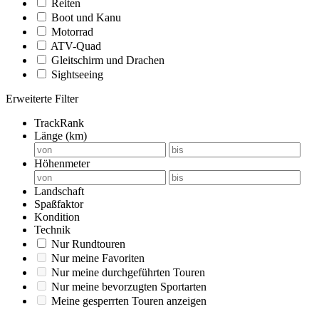
Reiten
Boot und Kanu
Motorrad
ATV-Quad
Gleitschirm und Drachen
Sightseeing
Erweiterte Filter
TrackRank
Länge (km)
Höhenmeter
Landschaft
Spaßfaktor
Kondition
Technik
Nur Rundtouren
Nur meine Favoriten
Nur meine durchgeführten Touren
Nur meine bevorzugten Sportarten
Meine gesperrten Touren anzeigen