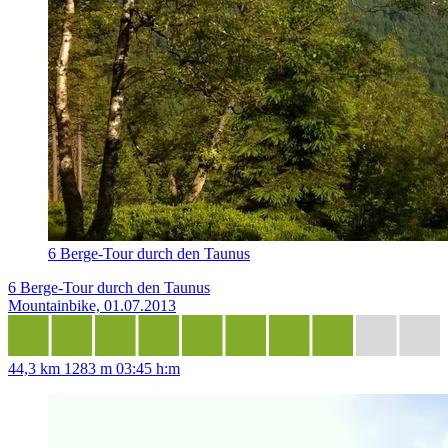
6 Berge-Tour durch den Taunus
6 Berge-Tour durch den Taunus
Mountainbike, 01.07.2013
44,3 km
1283 m
03:45 h:m