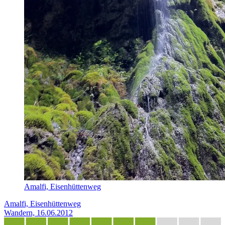
Amalfi, Eisenhüttenweg
Amalfi, Eisenhüttenweg
Wandern, 16.06.2012