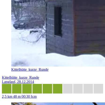
Kittelhütte_kurze_Runde
Kittelhütte_kurze_Runde
Langlauf, 28.12.2014
2,5 km
48 m
00:30 h:m