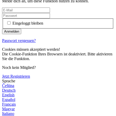
Melde dich an, um diese Funktion nutzen zu können.
Eingeloggt bleiben
Passwort vergessen?
Cookies müssen akzeptiert werden!
Die Cookie-Funktion Ihres Browsers ist deaktiviert. Bitte aktivieren
Sie die Funktion.
Noch kein Mitglied?
Jetzt Registrieren
Sprache
Čeština
Deutsch
English
Español
Français
Magyar
Italiano