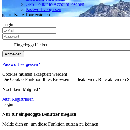
GPS-Tour.info Account löschen
Passwort vergessen
Neue Tour erstellen
Login
Eingeloggt bleiben
Passwort vergessen?
Cookies müssen akzeptiert werden!
Die Cookie-Funktion Ihres Browsers ist deaktiviert. Bitte aktivieren S
Noch kein Mitglied?
Jetzt Registrieren
Login
Nur für eingeloggte Benutzer möglich
Melde dich an, um diese Funktion nutzen zu können.