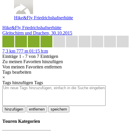
Hike&Fly Friedrichshafnerhütte
Hike&Fly Friedrichshafnerhütte
Gleitschirm und Drachen, 30.10.2015
7,3 km
777 m
01:15 h:m
Einträge 1 - 7 von 7 Einträgen
Zu meinen Favoriten hinzufügen
Von meinen Favoriten entfernen
Tags bearbeiten
×
Tags hinzufügen
Tags
hinzufügen
entfernen
speichern
Touren Kategorien