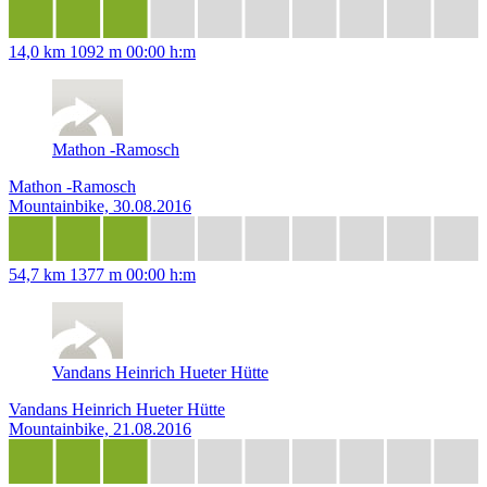
14,0 km
1092 m
00:00 h:m
Mathon -Ramosch
Mathon -Ramosch
Mountainbike, 30.08.2016
54,7 km
1377 m
00:00 h:m
Vandans Heinrich Hueter Hütte
Vandans Heinrich Hueter Hütte
Mountainbike, 21.08.2016