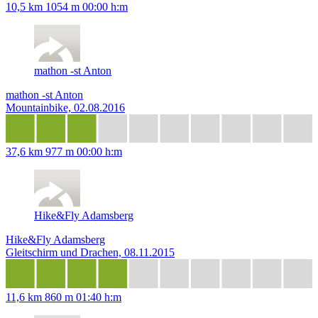
10,5 km
1054 m
00:00 h:m
mathon -st Anton
mathon -st Anton
Mountainbike, 02.08.2016
37,6 km
977 m
00:00 h:m
Hike&Fly Adamsberg
Hike&Fly Adamsberg
Gleitschirm und Drachen, 08.11.2015
11,6 km
860 m
01:40 h:m