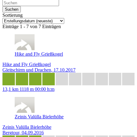
Sortierung
Einträge 1 - 7 von 7 Einträgen
Hike and Fly Grießkogel
Hike and Fly Grießkogel
Gleitschirm und Drachen, 17.10.2017
13,1 km
1118 m
00:00 h:m
Zeinis Valülla Bielerhöhe
Zeinis Valülla Bielerhöhe
Bergtour, 04.09.2016