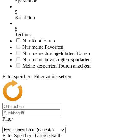
Spaßfaktor
5
Kondition
5
Technik
Nur Rundtouren
Nur meine Favoriten
Nur meine durchgeführten Touren
Nur meine bevorzugten Sportarten
Meine gesperrten Touren anzeigen
Filter speichern
Filter zurücksetzen
Filter
Filter Speichern
Google Earth