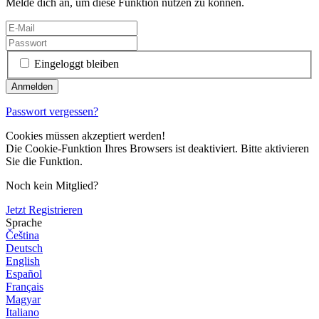
Melde dich an, um diese Funktion nutzen zu können.
Eingeloggt bleiben
Passwort vergessen?
Cookies müssen akzeptiert werden!
Die Cookie-Funktion Ihres Browsers ist deaktiviert. Bitte aktivieren
Sie die Funktion.
Noch kein Mitglied?
Jetzt Registrieren
Sprache
Čeština
Deutsch
English
Español
Français
Magyar
Italiano