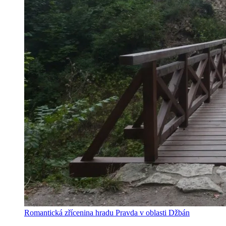
Romantická zřícenina hradu Pravda v oblasti Džbán