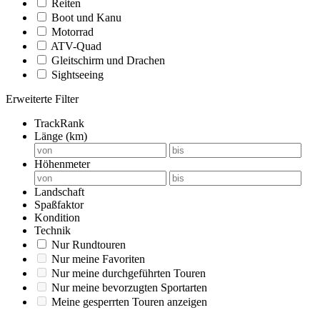
Reiten
Boot und Kanu
Motorrad
ATV-Quad
Gleitschirm und Drachen
Sightseeing
Erweiterte Filter
TrackRank
Länge (km)
Höhenmeter
Landschaft
Spaßfaktor
Kondition
Technik
Nur Rundtouren
Nur meine Favoriten
Nur meine durchgeführten Touren
Nur meine bevorzugten Sportarten
Meine gesperrten Touren anzeigen