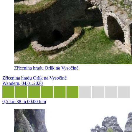
Zřícenina hradu Orlík na Vysočině
Zřícenina hradu Orlík na Vysočině
Wandern, 04.01.2020
0,5 km
38 m
00:00 h:m