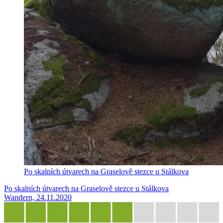
Po skalních útvarech na Graselově stezce u Stálkova
Po skalních útvarech na Graselově stezce u Stálkova
Wandern, 24.11.2020