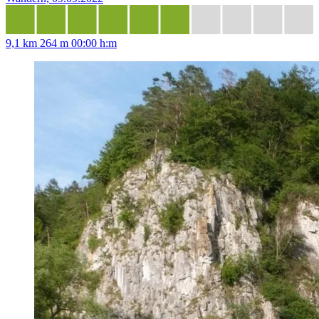
9,1 km
264 m
00:00 h:m