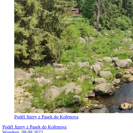
Podél Jizery z Pasek do Kořenova
Podél Jizery z Pasek do Kořenova
Wandern, 09.09.2022