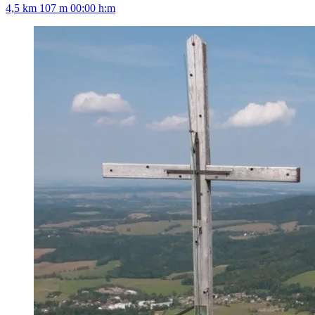
4,5 km
107 m
00:00 h:m