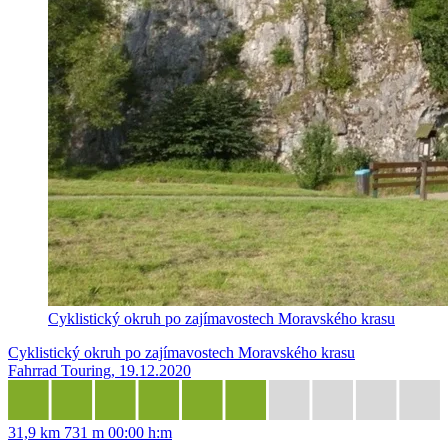
Cyklistický okruh po zajímavostech Moravského krasu
Cyklistický okruh po zajímavostech Moravského krasu
Fahrrad Touring, 19.12.2020
31,9 km
731 m
00:00 h:m