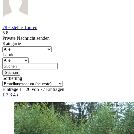
78 erstellte Touren
5.8
Private Nachricht senden
Kategorie
Länder
Sortierung
Einträge 1 - 20 von 77 Einträgen
1
2
3
4
›