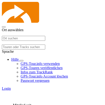
Ort auswählen
Sprache
Hilfe
GPS-Tour.info verwenden
GPS-Touren veröffentlichen
Infos zum TrackRank
GPS-Tour.info Account löschen
Passwort vergessen
Login