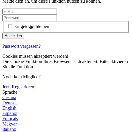
Melde dich an, um diese Funktion nutzen zu können.
Eingeloggt bleiben
Passwort vergessen?
Cookies müssen akzeptiert werden!
Die Cookie-Funktion Ihres Browsers ist deaktiviert. Bitte aktivieren
Sie die Funktion.
Noch kein Mitglied?
Jetzt Registrieren
Sprache
Čeština
Deutsch
English
Español
Français
Magyar
Italiano