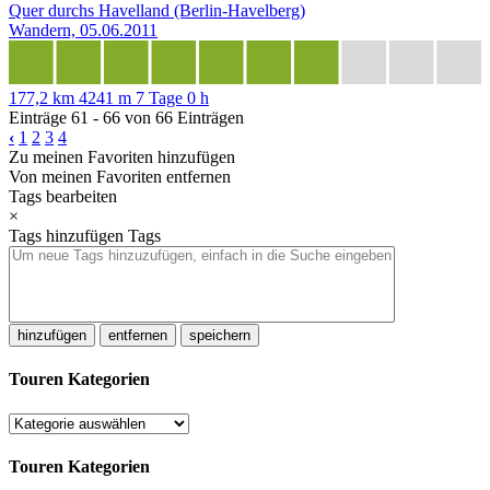
Quer durchs Havelland (Berlin-Havelberg)
Wandern, 05.06.2011
177,2 km
4241 m
7 Tage 0 h
Einträge 61 - 66 von 66 Einträgen
‹
1
2
3
4
Zu meinen Favoriten hinzufügen
Von meinen Favoriten entfernen
Tags bearbeiten
×
Tags hinzufügen
Tags
hinzufügen
entfernen
speichern
Touren Kategorien
Touren Kategorien