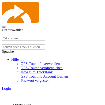
Ort auswählen
Sprache
Hilfe
GPS-Tour.info verwenden
GPS-Touren veröffentlichen
Infos zum TrackRank
GPS-Tour.info Account löschen
Passwort vergessen
Login