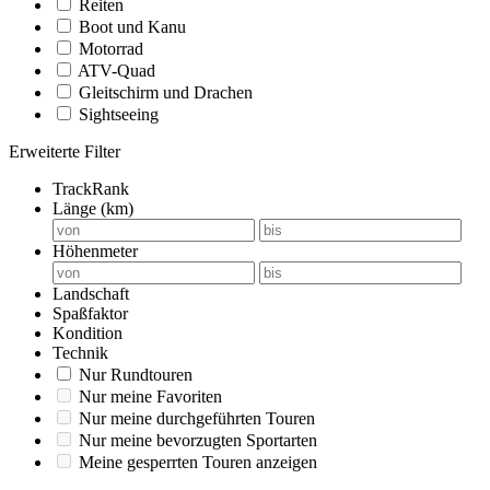
Reiten
Boot und Kanu
Motorrad
ATV-Quad
Gleitschirm und Drachen
Sightseeing
Erweiterte Filter
TrackRank
Länge (km)
Höhenmeter
Landschaft
Spaßfaktor
Kondition
Technik
Nur Rundtouren
Nur meine Favoriten
Nur meine durchgeführten Touren
Nur meine bevorzugten Sportarten
Meine gesperrten Touren anzeigen