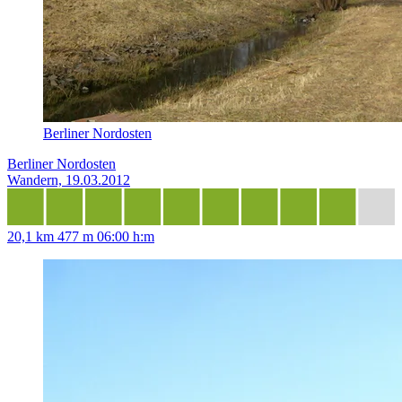
Berliner Nordosten
Berliner Nordosten
Wandern, 19.03.2012
20,1 km
477 m
06:00 h:m