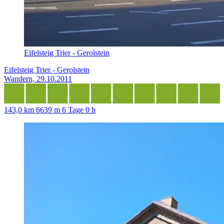
Eifelsteig Trier - Gerolstein
Eifelsteig Trier - Gerolstein
Wandern, 29.10.2011
143,0 km
6639 m
6 Tage 0 h