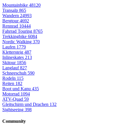
Mountainbike
48120
Transalp
865
Wandern
24993
Bergtour
4692
Rennrad
10444
Fahrrad Touring
8765
Trekkingbike
6084
Nordic Walking
370
Laufen
1779
Klettersteig
487
Inlineskates
213
Skitour
1856
Langlauf
827
Schneeschuh
590
Rodeln
115
Reiten
182
Boot und Kanu
435
Motorrad
1094
ATV-Quad
59
Gleitschirm und Drachen
132
Sightseeing
398
Community