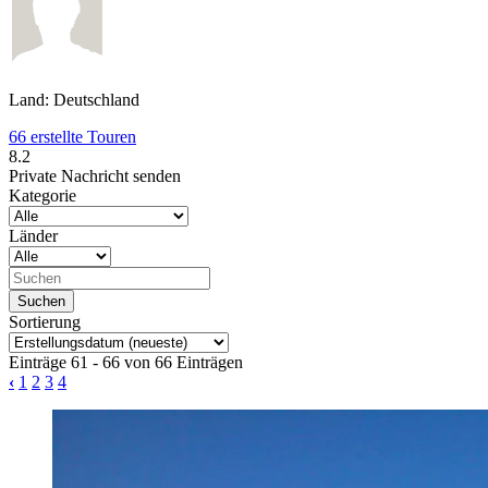
Land: Deutschland
66 erstellte Touren
8.2
Private Nachricht senden
Kategorie
Länder
Sortierung
Einträge 61 - 66 von 66 Einträgen
‹
1
2
3
4