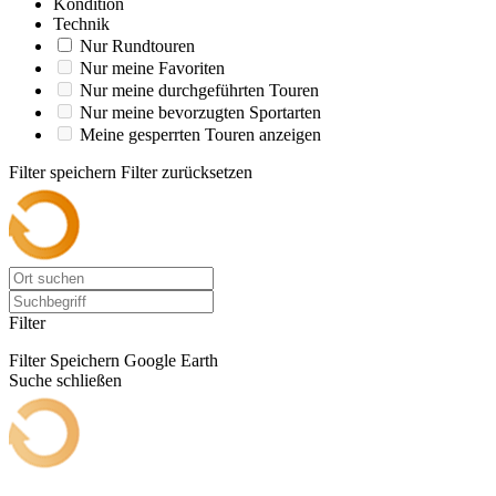
Kondition
Technik
Nur Rundtouren
Nur meine Favoriten
Nur meine durchgeführten Touren
Nur meine bevorzugten Sportarten
Meine gesperrten Touren anzeigen
Filter speichern
Filter zurücksetzen
Filter
Filter Speichern
Google Earth
Suche schließen