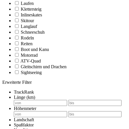
Laufen
Klettersteig
Inlineskates
Skitour
Langlauf
Schneeschuh
Rodeln
Reiten
Boot und Kanu
Motorrad
ATV-Quad
Gleitschirm und Drachen
Sightseeing
Erweiterte Filter
TrackRank
Länge (km)
Höhenmeter
Landschaft
Spaßfaktor