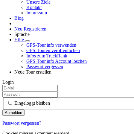
Unsere Ziele
Kontakt
Impressum
Blog
Neu Registrieren
Sprache
Hilfe
GPS-Tour.info verwenden
GPS-Touren veröffentlichen
Infos zum TrackRank
GPS-Tour.info Account löschen
Passwort vergessen
Neue Tour erstellen
Login
Eingeloggt bleiben
Passwort vergessen?
Cookies müssen akzeptiert werden!