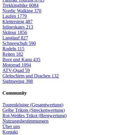
Trekkingbike
6084
Nordic Walking
370
Laufen
1779
Klettersteig
487
Inlineskates
213
Skitour
1856
Langlauf
827
Schneeschuh
590
Rodeln
115
Reiten
182
Boot und Kanu
435
Motorrad
1094
ATV-Quad
59
Gleitschirm und Drachen
132
Sightseeing
398
Community
Tourenkönige (Gesamtwertung)
Gelbe Trikots (Streckenwertung)
Rot-Weißes Trikot (Bergwertung)
Nutzungsbestimmungen
Über uns
Kontakt