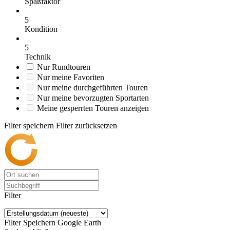
Spaßfaktor
5
Kondition
5
Technik
Nur Rundtouren
Nur meine Favoriten
Nur meine durchgeführten Touren
Nur meine bevorzugten Sportarten
Meine gesperrten Touren anzeigen
Filter speichern
Filter zurücksetzen
Filter
Filter Speichern
Google Earth