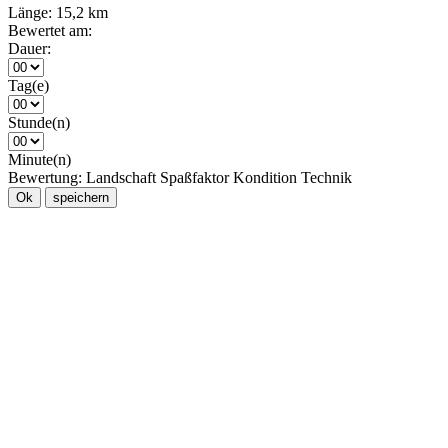
Länge:
15,2 km
Bewertet am:
Dauer:
Tag(e)
Stunde(n)
Minute(n)
Bewertung:
Landschaft
Spaßfaktor
Kondition
Technik
Ok
speichern