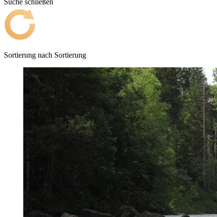
Suche schließen
Sortierung nach
Sortierung