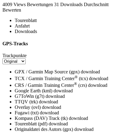
4009 Views
Bewertungen
31 Downloads
Durchschnitt
Bewerten
Tourenblatt
Anfahrt
Downloads
GPS-Tracks
Trackpunkte
GPX / Garmin Map Source (gpx)
download
®
TCX / Garmin Training Center
(tcx)
download
®
CRS / Garmin Training Center
(crs)
download
Google Earth (kml)
download
G7ToWin (g7t)
download
TTQV (trk)
download
Overlay (ovl)
download
Fugawi (txt)
download
Kompass (DAV) Track (tk)
download
Tourenblatt (pdf)
download
Originaldatei des Autors (gpx)
download