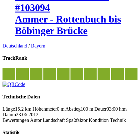
#103094
Ammer - Rottenbuch bis
Böbinger Brücke
Deutschland
/
Bayern
TrackRank
Technische Daten
Länge
15,2 km
Höhenmeter
0 m
Abstieg
100 m
Dauer
03:00 h:m
Datum
23.06.2012
Bewertungen
Autor
Landschaft
Spaßfaktor
Kondition
Technik
Statistik