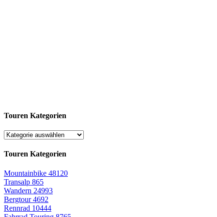
Touren Kategorien
Touren Kategorien
Mountainbike
48120
Transalp
865
Wandern
24993
Bergtour
4692
Rennrad
10444
Fahrrad Touring
8765