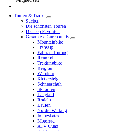
Mitglied seit
Touren & Tracks
Suchen
Die schönsten Touren
Die Top Favoriten
Gesamtes Tourenarchiv
Mountainbike
Transalp
Fahrrad Touring
Rennrad
Trekkingbike
Bergtour
Wandern
Klettersteig
Schneeschuh
Skitouren
Langlauf
Rodeln
Laufen
Nordic Walking
Inlineskates
Motorrad
ATV-Quad