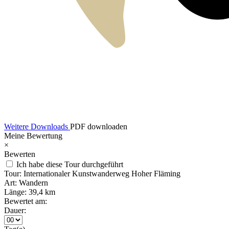
Weitere Downloads
PDF downloaden
Meine Bewertung
×
Bewerten
Ich habe diese Tour durchgeführt
Tour:
Internationaler Kunstwanderweg Hoher Fläming
Art:
Wandern
Länge:
39,4 km
Bewertet am:
Dauer: