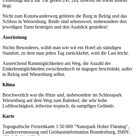
Unbedingt auch zur Tür gehen (Nr. 28), obwohl sie etwas abseits
liegt.
Nicht zum Kunstwanderweg gehören die Burg in Belzig und das
Schloss in Wiesenburg. Beide sind sehenswert, insbesondere den
jeweiligen Turm besteigen und den Ausblick genießen!
Ausrüstung
Nichts Besonderes, wählt man wie wir ein Hotel als ständigen
Standort, zu dem man jeden Tag zurückkehrt, wird die Last leicht.
Ausreichend Rastmöglichkeiten am Weg, die Anzahl der
Einkehrmöglichkeiten zwischendurch ist dagegen beschränkt, außer
in Belzig und Wiesenburg selbst.
Klima
Beschwerlich war die Hitze und, insbesondere im Schlosspark
Wiesenburg auf dem Weg zum Bahnhof, die sehr hohe
Luftfeuchtigkeit, teilweise tropisch, da sumpfiges Gelände.
Karte
Topografische Freizeitkarte 1:50 000 "Naturpark Hoher Fläming",
Landesvermessung und Geobasisinformation Brandenburg, ISBN: