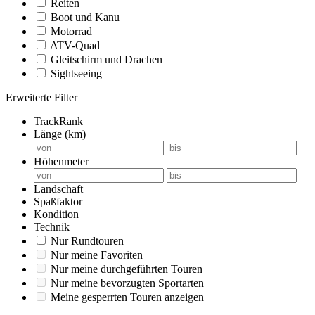
Reiten
Boot und Kanu
Motorrad
ATV-Quad
Gleitschirm und Drachen
Sightseeing
Erweiterte Filter
TrackRank
Länge (km)
Höhenmeter
Landschaft
Spaßfaktor
Kondition
Technik
Nur Rundtouren
Nur meine Favoriten
Nur meine durchgeführten Touren
Nur meine bevorzugten Sportarten
Meine gesperrten Touren anzeigen