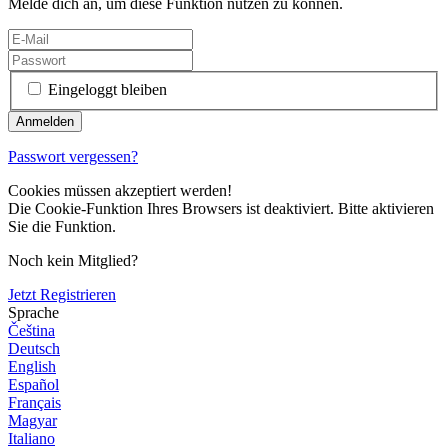
Melde dich an, um diese Funktion nutzen zu können.
Eingeloggt bleiben
Passwort vergessen?
Cookies müssen akzeptiert werden!
Die Cookie-Funktion Ihres Browsers ist deaktiviert. Bitte aktivieren
Sie die Funktion.
Noch kein Mitglied?
Jetzt Registrieren
Sprache
Čeština
Deutsch
English
Español
Français
Magyar
Italiano