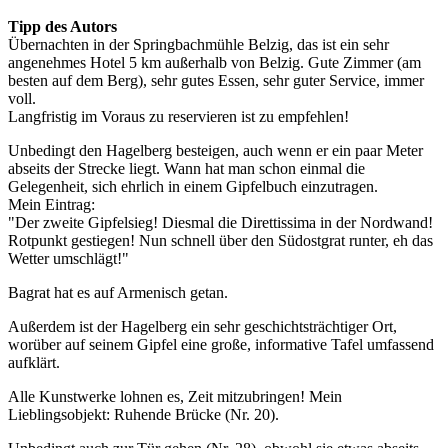
Tipp des Autors
Übernachten in der Springbachmühle Belzig, das ist ein sehr
angenehmes Hotel 5 km außerhalb von Belzig. Gute Zimmer (am
besten auf dem Berg), sehr gutes Essen, sehr guter Service, immer
voll.
Langfristig im Voraus zu reservieren ist zu empfehlen!
Unbedingt den Hagelberg besteigen, auch wenn er ein paar Meter
abseits der Strecke liegt. Wann hat man schon einmal die
Gelegenheit, sich ehrlich in einem Gipfelbuch einzutragen.
Mein Eintrag:
"Der zweite Gipfelsieg! Diesmal die Direttissima in der Nordwand!
Rotpunkt gestiegen! Nun schnell über den Südostgrat runter, eh das
Wetter umschlägt!"
Bagrat hat es auf Armenisch getan.
Außerdem ist der Hagelberg ein sehr geschichtsträchtiger Ort,
worüber auf seinem Gipfel eine große, informative Tafel umfassend
aufklärt.
Alle Kunstwerke lohnen es, Zeit mitzubringen! Mein
Lieblingsobjekt: Ruhende Brücke (Nr. 20).