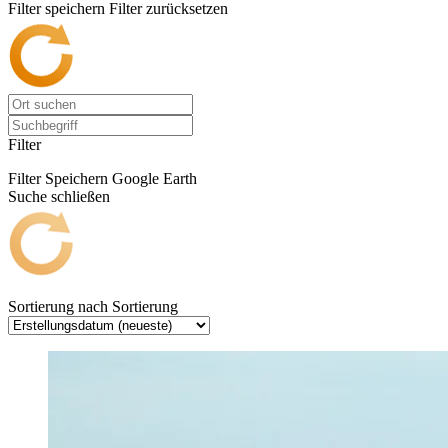
Filter speichern
Filter zurücksetzen
Filter
Filter Speichern
Google Earth
Suche schließen
Sortierung nach
Sortierung