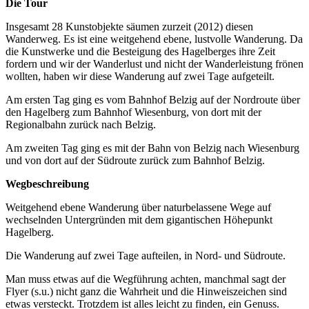
Die Tour
Insgesamt 28 Kunstobjekte säumen zurzeit (2012) diesen
Wanderweg. Es ist eine weitgehend ebene, lustvolle Wanderung. Da
die Kunstwerke und die Besteigung des Hagelberges ihre Zeit
fordern und wir der Wanderlust und nicht der Wanderleistung frönen
wollten, haben wir diese Wanderung auf zwei Tage aufgeteilt.
Am ersten Tag ging es vom Bahnhof Belzig auf der Nordroute über
den Hagelberg zum Bahnhof Wiesenburg, von dort mit der
Regionalbahn zurück nach Belzig.
Am zweiten Tag ging es mit der Bahn von Belzig nach Wiesenburg
und von dort auf der Südroute zurück zum Bahnhof Belzig.
Wegbeschreibung
Weitgehend ebene Wanderung über naturbelassene Wege auf
wechselnden Untergründen mit dem gigantischen Höhepunkt
Hagelberg.
Die Wanderung auf zwei Tage aufteilen, in Nord- und Südroute.
Man muss etwas auf die Wegführung achten, manchmal sagt der
Flyer (s.u.) nicht ganz die Wahrheit und die Hinweiszeichen sind
etwas versteckt. Trotzdem ist alles leicht zu finden, ein Genuss.