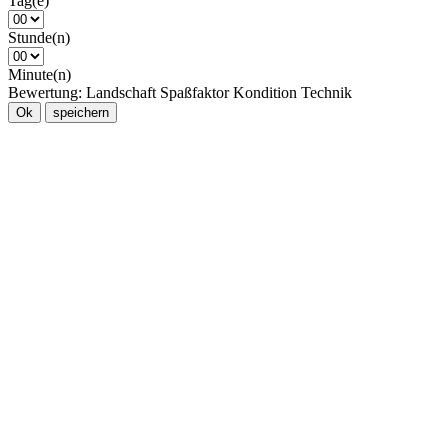
Tag(e)
Stunde(n)
Minute(n)
Bewertung:
Landschaft
Spaßfaktor
Kondition
Technik
Ok
speichern