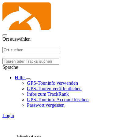
Ort auswählen
Sprache
Hilfe
GPS-Tour.info verwenden
GPS-Touren veröffentlichen
Infos zum TrackRank
GPS-Tour.info Account löschen
Passwort vergessen
Login