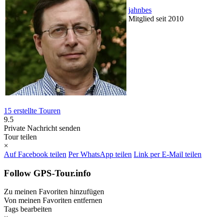
jahnbes
Mitglied seit 2010
15 erstellte Touren
9.5
Private Nachricht senden
Tour teilen
×
Auf Facebook teilen
Per WhatsApp teilen
Link per E-Mail teilen
Follow GPS-Tour.info
Zu meinen Favoriten hinzufügen
Von meinen Favoriten entfernen
Tags bearbeiten