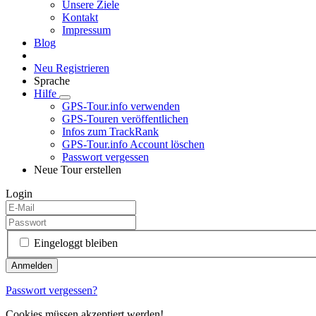
Unsere Ziele
Kontakt
Impressum
Blog
Neu Registrieren
Sprache
Hilfe
GPS-Tour.info verwenden
GPS-Touren veröffentlichen
Infos zum TrackRank
GPS-Tour.info Account löschen
Passwort vergessen
Neue Tour erstellen
Login
Eingeloggt bleiben
Passwort vergessen?
Cookies müssen akzeptiert werden!