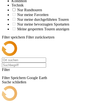
Kondition
Technik
Nur Rundtouren
Nur meine Favoriten
Nur meine durchgeführten Touren
Nur meine bevorzugten Sportarten
Meine gesperrten Touren anzeigen
Filter speichern
Filter zurücksetzen
Filter
Filter Speichern
Google Earth
Suche schließen