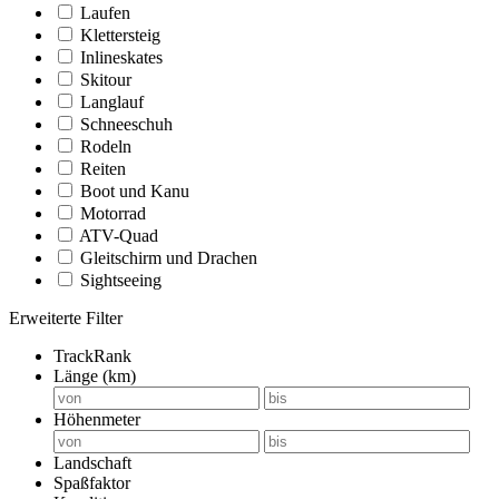
Laufen
Klettersteig
Inlineskates
Skitour
Langlauf
Schneeschuh
Rodeln
Reiten
Boot und Kanu
Motorrad
ATV-Quad
Gleitschirm und Drachen
Sightseeing
Erweiterte Filter
TrackRank
Länge (km)
Höhenmeter
Landschaft
Spaßfaktor