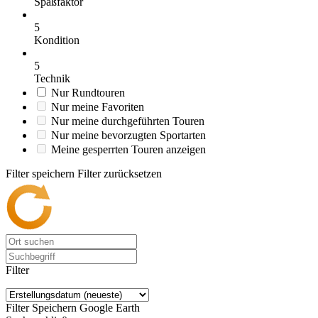
Spaßfaktor
5
Kondition
5
Technik
Nur Rundtouren
Nur meine Favoriten
Nur meine durchgeführten Touren
Nur meine bevorzugten Sportarten
Meine gesperrten Touren anzeigen
Filter speichern
Filter zurücksetzen
Filter
Filter Speichern
Google Earth