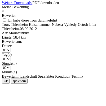
Weitere Downloads
PDF downloaden
Meine Bewertung
×
Bewerten
Ich habe diese Tour durchgeführt
Tour:
Thiersheim-Kaiserhammer-Nebesa-Vyhledy-Ostroh-Liba-
Thiersheim-08.09.2012
Art:
Mountainbike
Länge:
58,4 km
Bewertet am:
Dauer:
Tag(e)
Stunde(n)
Minute(n)
Bewertung:
Landschaft
Spaßfaktor
Kondition
Technik
Ok
speichern