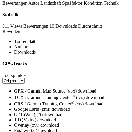
Bewertungen
Autor
Landschaft
Spaßfaktor
Kondition
Technik
Statistik
311 Views
Bewertungen
10 Downloads
Durchschnitt
Bewerten
Tourenblatt
Anfahrt
Downloads
GPS-Tracks
Trackpunkte
GPX / Garmin Map Source (gpx)
download
®
TCX / Garmin Training Center
(tcx)
download
®
CRS / Garmin Training Center
(crs)
download
Google Earth (kml)
download
G7ToWin (g7t)
download
TTQV (trk)
download
Overlay (ovl)
download
Fugawi (txt)
download