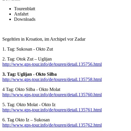
Tourenblatt
Anfahrt
Downloads
Segeltörn in Kroation, im Archipel vor Zadar
1. Tag: Sukosan - Okto Zut
2. Tag: Otok Zut – Uglijan
http://www.gps-tour.info/de/touren/detail.135756.html
3. Tag: Uglijan - Okto Silba
http://www.gps-tour.info/de/touren/detail.135758.html
4 Tag: Okto Silba - Okto Molat
http://www.gps-tour.info/de/touren/detail.135760.html
5. Tag: Okto Molat - Okto Iz
http://www.gps-tour.info/de/touren/detail.135761.html
6. Tag Okto Iz – Sukosan
http://www.gps-tour.info/de/touren/detail.135762.html