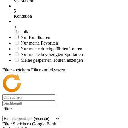
Spaßfaktor
5
Kondition
5
Technik
Nur Rundtouren
Nur meine Favoriten
Nur meine durchgeführten Touren
Nur meine bevorzugten Sportarten
Meine gesperrten Touren anzeigen
Filter speichern
Filter zurücksetzen
Filter
Filter Speichern
Google Earth