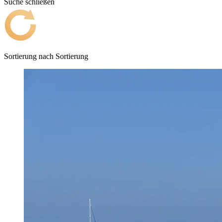
Suche schließen
Sortierung nach
Sortierung