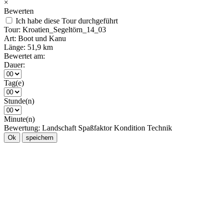
×
Bewerten
Ich habe diese Tour durchgeführt
Tour:
Kroatien_Segeltörn_14_03
Art:
Boot und Kanu
Länge:
51,9 km
Bewertet am:
Dauer:
Tag(e)
Stunde(n)
Minute(n)
Bewertung:
Landschaft
Spaßfaktor
Kondition
Technik
Ok
speichern