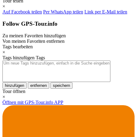
Tour teilen
×
Auf Facebook teilen
Per WhatsApp teilen
Link per E-Mail teilen
Follow GPS-Tour.info
Zu meinen Favoriten hinzufügen
Von meinen Favoriten entfernen
Tags bearbeiten
×
Tags hinzufügen
Tags
hinzufügen
entfernen
speichern
Tour öffnen
×
Öffnen mit GPS-Tour.info APP