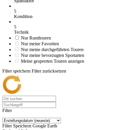
Spaßfaktor
5
Kondition
5
Technik
Nur Rundtouren
Nur meine Favoriten
Nur meine durchgeführten Touren
Nur meine bevorzugten Sportarten
Meine gesperrten Touren anzeigen
Filter speichern
Filter zurücksetzen
Filter
Filter Speichern
Google Earth