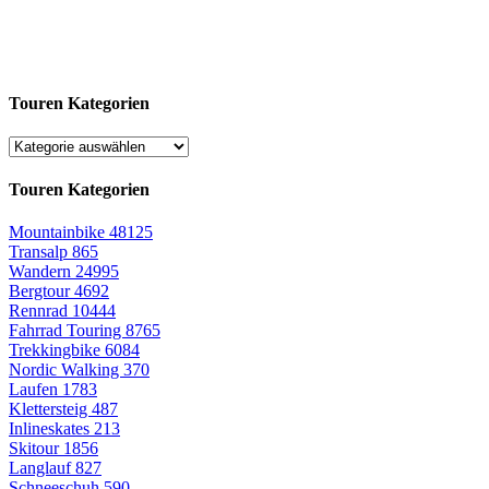
Touren Kategorien
Touren Kategorien
Mountainbike
48125
Transalp
865
Wandern
24995
Bergtour
4692
Rennrad
10444
Fahrrad Touring
8765
Trekkingbike
6084
Nordic Walking
370
Laufen
1783
Klettersteig
487
Inlineskates
213
Skitour
1856
Langlauf
827
Schneeschuh
590