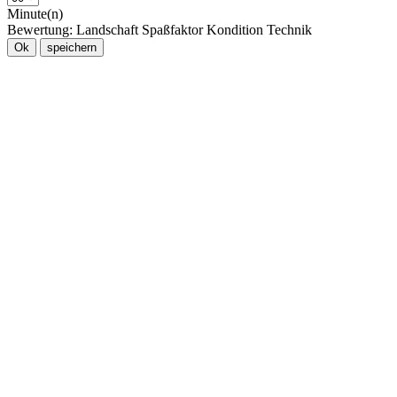
Minute(n)
Bewertung:
Landschaft
Spaßfaktor
Kondition
Technik
Ok
speichern