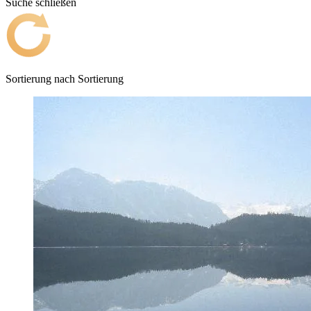
Suche schließen
Sortierung nach
Sortierung