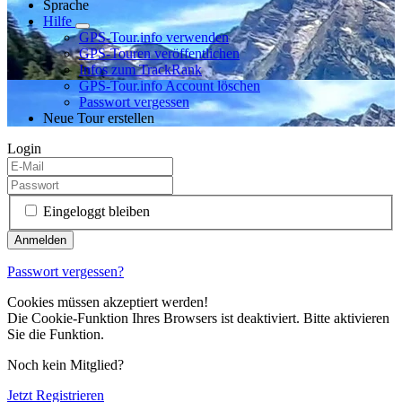
Sprache
Hilfe
GPS-Tour.info verwenden
GPS-Touren veröffentlichen
Infos zum TrackRank
GPS-Tour.info Account löschen
Passwort vergessen
Neue Tour erstellen
Login
Eingeloggt bleiben
Passwort vergessen?
Cookies müssen akzeptiert werden!
Die Cookie-Funktion Ihres Browsers ist deaktiviert. Bitte aktivieren
Sie die Funktion.
Noch kein Mitglied?
Jetzt Registrieren