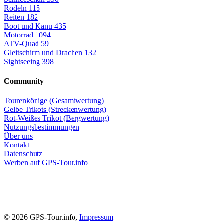
Rodeln
115
Reiten
182
Boot und Kanu
435
Motorrad
1094
ATV-Quad
59
Gleitschirm und Drachen
132
Sightseeing
398
Community
Tourenkönige (Gesamtwertung)
Gelbe Trikots (Streckenwertung)
Rot-Weißes Trikot (Bergwertung)
Nutzungsbestimmungen
Über uns
Kontakt
Datenschutz
Werben auf GPS-Tour.info
© 2026 GPS-Tour.info,
Impressum