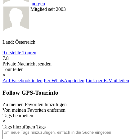
juergen
Mitglied seit 2003
Land: Österreich
9 erstellte Touren
7.8
Private Nachricht senden
Tour teilen
×
Auf Facebook teilen
Per WhatsApp teilen
Link per E-Mail teilen
Follow GPS-Tour.info
Zu meinen Favoriten hinzufügen
Von meinen Favoriten entfernen
Tags bearbeiten
×
Tags hinzufügen
Tags