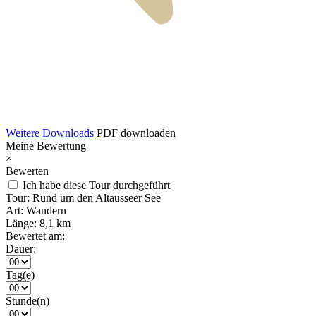
Weitere Downloads
PDF downloaden
Meine Bewertung
×
Bewerten
Ich habe diese Tour durchgeführt
Tour:
Rund um den Altausseer See
Art:
Wandern
Länge:
8,1 km
Bewertet am:
Dauer:
Tag(e)
Stunde(n)