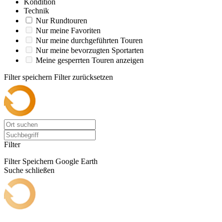
Kondition
Technik
Nur Rundtouren
Nur meine Favoriten
Nur meine durchgeführten Touren
Nur meine bevorzugten Sportarten
Meine gesperrten Touren anzeigen
Filter speichern
Filter zurücksetzen
Filter
Filter Speichern
Google Earth
Suche schließen