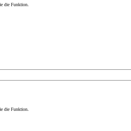
ie die Funktion.
ie die Funktion.