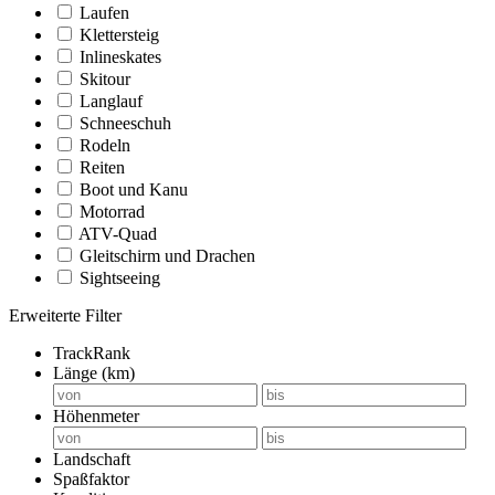
Laufen
Klettersteig
Inlineskates
Skitour
Langlauf
Schneeschuh
Rodeln
Reiten
Boot und Kanu
Motorrad
ATV-Quad
Gleitschirm und Drachen
Sightseeing
Erweiterte Filter
TrackRank
Länge (km)
Höhenmeter
Landschaft
Spaßfaktor