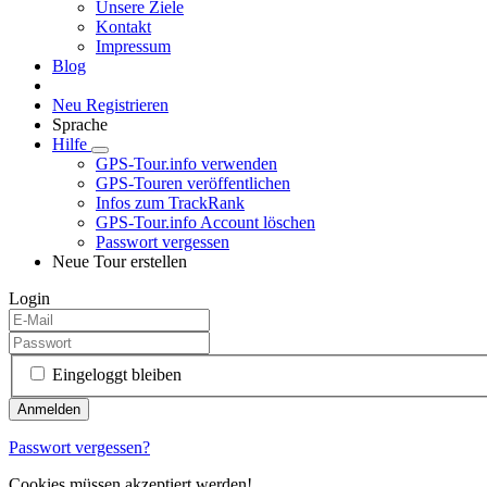
Unsere Ziele
Kontakt
Impressum
Blog
Neu Registrieren
Sprache
Hilfe
GPS-Tour.info verwenden
GPS-Touren veröffentlichen
Infos zum TrackRank
GPS-Tour.info Account löschen
Passwort vergessen
Neue Tour erstellen
Login
Eingeloggt bleiben
Passwort vergessen?
Cookies müssen akzeptiert werden!