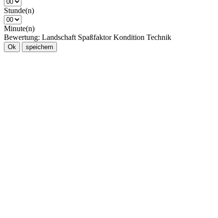
Stunde(n)
Minute(n)
Bewertung:
Landschaft
Spaßfaktor
Kondition
Technik
Ok
speichern