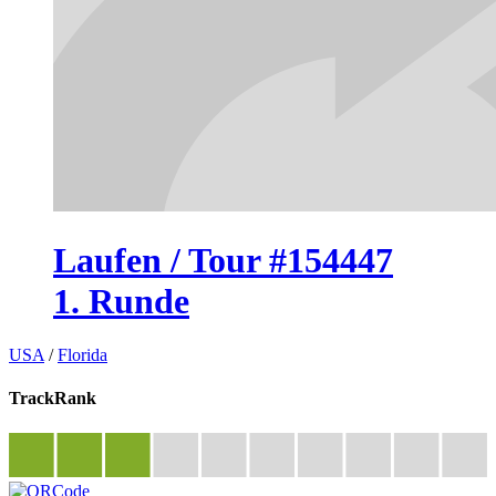
Laufen / Tour #154447
1. Runde
USA
/
Florida
TrackRank