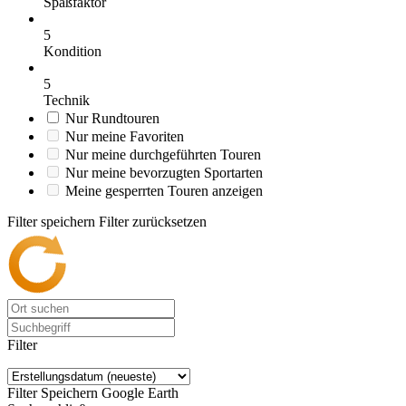
Spaßfaktor
5
Kondition
5
Technik
Nur Rundtouren
Nur meine Favoriten
Nur meine durchgeführten Touren
Nur meine bevorzugten Sportarten
Meine gesperrten Touren anzeigen
Filter speichern
Filter zurücksetzen
Filter
Filter Speichern
Google Earth