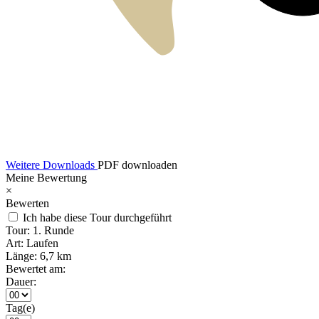
Weitere Downloads
PDF downloaden
Meine Bewertung
×
Bewerten
Ich habe diese Tour durchgeführt
Tour:
1. Runde
Art:
Laufen
Länge:
6,7 km
Bewertet am:
Dauer:
Tag(e)