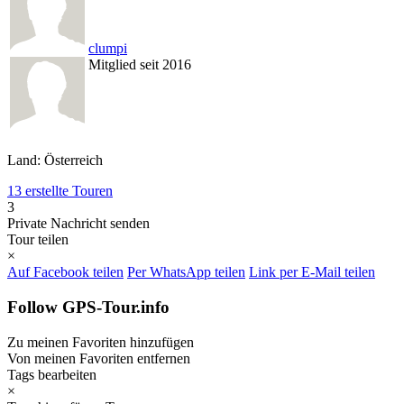
clumpi
Mitglied seit 2016
Land: Österreich
13 erstellte Touren
3
Private Nachricht senden
Tour teilen
×
Auf Facebook teilen
Per WhatsApp teilen
Link per E-Mail teilen
Follow GPS-Tour.info
Zu meinen Favoriten hinzufügen
Von meinen Favoriten entfernen
Tags bearbeiten
×