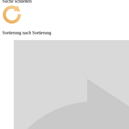
Suche schließen
Sortierung nach
Sortierung