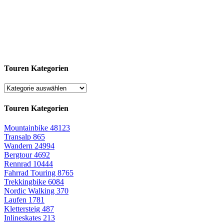
Touren Kategorien
Touren Kategorien
Mountainbike
48123
Transalp
865
Wandern
24994
Bergtour
4692
Rennrad
10444
Fahrrad Touring
8765
Trekkingbike
6084
Nordic Walking
370
Laufen
1781
Klettersteig
487
Inlineskates
213