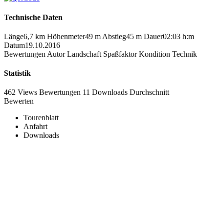
Technische Daten
Länge
6,7 km
Höhenmeter
49 m
Abstieg
45 m
Dauer
02:03 h:m
Datum
19.10.2016
Bewertungen
Autor
Landschaft
Spaßfaktor
Kondition
Technik
Statistik
462 Views
Bewertungen
11 Downloads
Durchschnitt
Bewerten
Tourenblatt
Anfahrt
Downloads