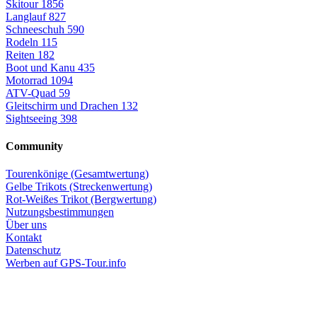
Skitour
1856
Langlauf
827
Schneeschuh
590
Rodeln
115
Reiten
182
Boot und Kanu
435
Motorrad
1094
ATV-Quad
59
Gleitschirm und Drachen
132
Sightseeing
398
Community
Tourenkönige (Gesamtwertung)
Gelbe Trikots (Streckenwertung)
Rot-Weißes Trikot (Bergwertung)
Nutzungsbestimmungen
Über uns
Kontakt
Datenschutz
Werben auf GPS-Tour.info