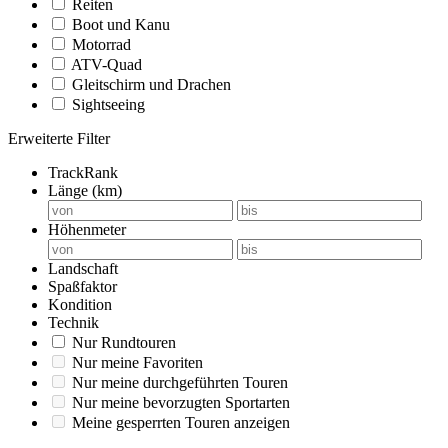
Reiten
Boot und Kanu
Motorrad
ATV-Quad
Gleitschirm und Drachen
Sightseeing
Erweiterte Filter
TrackRank
Länge (km)
Höhenmeter
Landschaft
Spaßfaktor
Kondition
Technik
Nur Rundtouren
Nur meine Favoriten
Nur meine durchgeführten Touren
Nur meine bevorzugten Sportarten
Meine gesperrten Touren anzeigen