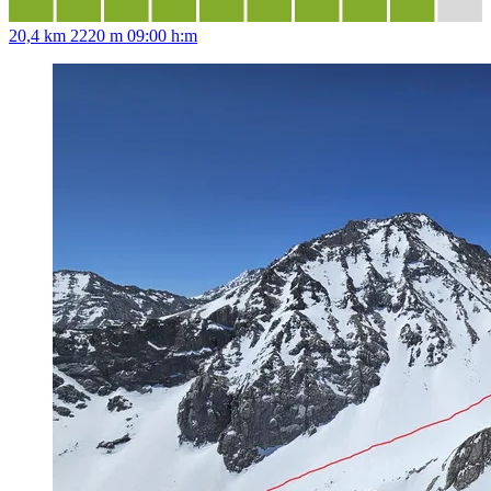
20,4 km
2220 m
09:00 h:m