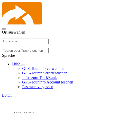
Ort auswählen
Sprache
Hilfe
GPS-Tour.info verwenden
GPS-Touren veröffentlichen
Infos zum TrackRank
GPS-Tour.info Account löschen
Passwort vergessen
Login