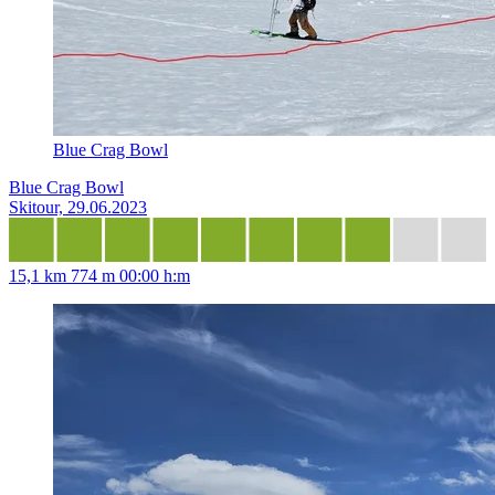
Blue Crag Bowl
Blue Crag Bowl
Skitour, 29.06.2023
15,1 km
774 m
00:00 h:m