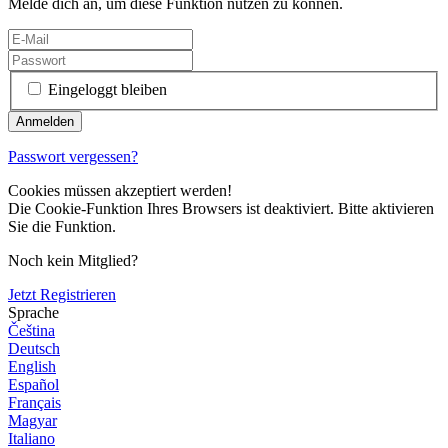
Melde dich an, um diese Funktion nutzen zu können.
Eingeloggt bleiben
Passwort vergessen?
Cookies müssen akzeptiert werden!
Die Cookie-Funktion Ihres Browsers ist deaktiviert. Bitte aktivieren
Sie die Funktion.
Noch kein Mitglied?
Jetzt Registrieren
Sprache
Čeština
Deutsch
English
Español
Français
Magyar
Italiano