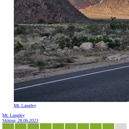
Mt. Langley
Mt. Langley
Skitour, 28.06.2023