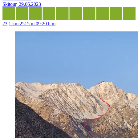
Skitour, 29.06.2023
23,1 km
2515 m
09:20 h:m