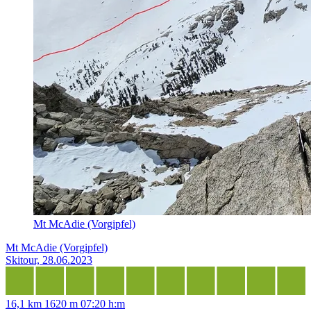
Mt McAdie (Vorgipfel)
Mt McAdie (Vorgipfel)
Skitour, 28.06.2023
16,1 km
1620 m
07:20 h:m