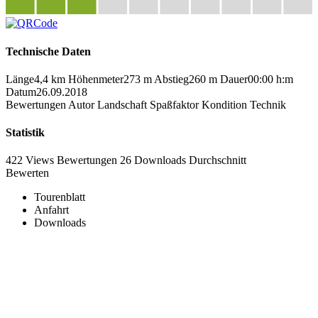
Technische Daten
Länge
4,4 km
Höhenmeter
273 m
Abstieg
260 m
Dauer
00:00 h:m
Datum
26.09.2018
Bewertungen
Autor
Landschaft
Spaßfaktor
Kondition
Technik
Statistik
422 Views
Bewertungen
26 Downloads
Durchschnitt
Bewerten
Tourenblatt
Anfahrt
Downloads