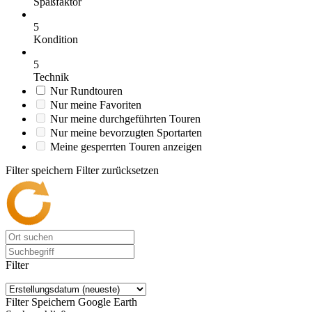
Spaßfaktor
5
Kondition
5
Technik
Nur Rundtouren
Nur meine Favoriten
Nur meine durchgeführten Touren
Nur meine bevorzugten Sportarten
Meine gesperrten Touren anzeigen
Filter speichern
Filter zurücksetzen
Filter
Filter Speichern
Google Earth