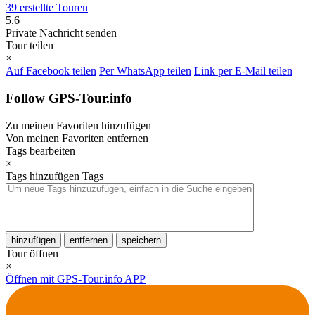
39 erstellte Touren
5.6
Private Nachricht senden
Tour teilen
×
Auf Facebook teilen
Per WhatsApp teilen
Link per E-Mail teilen
Follow GPS-Tour.info
Zu meinen Favoriten hinzufügen
Von meinen Favoriten entfernen
Tags bearbeiten
×
Tags hinzufügen
Tags
hinzufügen
entfernen
speichern
Tour öffnen
×
Öffnen mit GPS-Tour.info APP