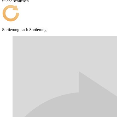
Suche schließen
Sortierung nach
Sortierung