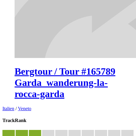
Bergtour / Tour #165789
Garda_wanderung-la-
rocca-garda
Italien
/
Veneto
TrackRank