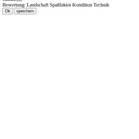
Bewertung:
Landschaft
Spaßfaktor
Kondition
Technik
Ok
speichern