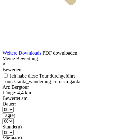
Weitere Downloads
PDF downloaden
Meine Bewertung
×
Bewerten
Ich habe diese Tour durchgeführt
Tour:
Garda_wanderung-la-rocca-garda
Art:
Bergtour
Länge:
4,4 km
Bewertet am:
Dauer:
Tag(e)
Stunde(n)
Minute(n)