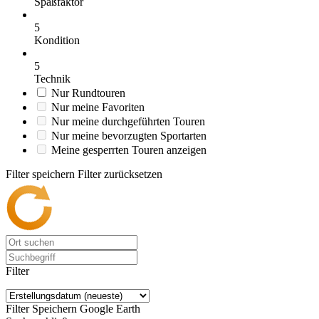
Spaßfaktor
5
Kondition
5
Technik
Nur Rundtouren
Nur meine Favoriten
Nur meine durchgeführten Touren
Nur meine bevorzugten Sportarten
Meine gesperrten Touren anzeigen
Filter speichern
Filter zurücksetzen
Filter
Filter Speichern
Google Earth