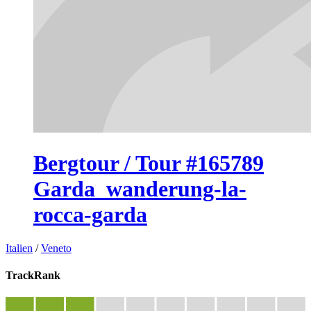
Bergtour / Tour #165789
Garda_wanderung-la-
rocca-garda
Italien
/
Veneto
TrackRank