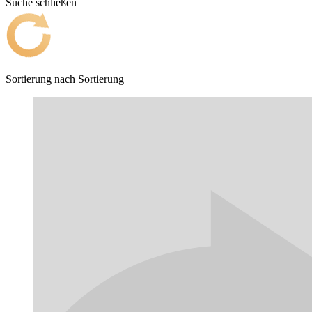
Suche schließen
Sortierung nach
Sortierung