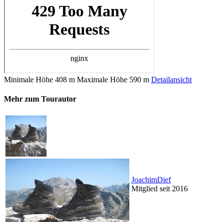
Minimale Höhe
408 m
Maximale Höhe
590 m
Detailansicht
Mehr zum Tourautor
JoachimDief
Mitglied seit 2016