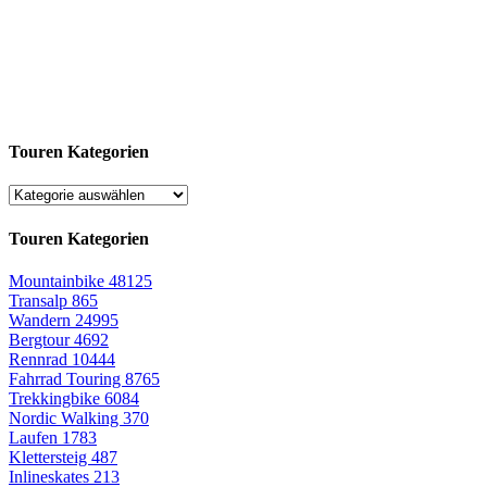
Touren Kategorien
Touren Kategorien
Mountainbike
48125
Transalp
865
Wandern
24995
Bergtour
4692
Rennrad
10444
Fahrrad Touring
8765
Trekkingbike
6084
Nordic Walking
370
Laufen
1783
Klettersteig
487
Inlineskates
213