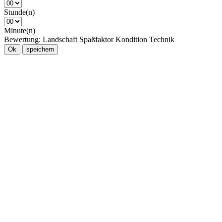
Stunde(n)
Minute(n)
Bewertung:
Landschaft
Spaßfaktor
Kondition
Technik
Ok
speichern