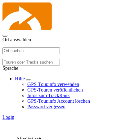
Ort auswählen
Sprache
Hilfe
GPS-Tour.info verwenden
GPS-Touren veröffentlichen
Infos zum TrackRank
GPS-Tour.info Account löschen
Passwort vergessen
Login