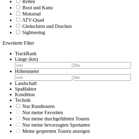
Reiten
Boot und Kanu
Motorrad
ATV-Quad
Gleitschirm und Drachen
Sightseeing
Erweiterte Filter
TrackRank
Länge (km)
Höhenmeter
Landschaft
Spaßfaktor
Kondition
Technik
Nur Rundtouren
Nur meine Favoriten
Nur meine durchgeführten Touren
Nur meine bevorzugten Sportarten
Meine gesperrten Touren anzeigen