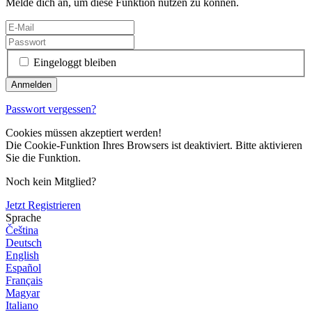
Melde dich an, um diese Funktion nutzen zu können.
Eingeloggt bleiben
Passwort vergessen?
Cookies müssen akzeptiert werden!
Die Cookie-Funktion Ihres Browsers ist deaktiviert. Bitte aktivieren
Sie die Funktion.
Noch kein Mitglied?
Jetzt Registrieren
Sprache
Čeština
Deutsch
English
Español
Français
Magyar
Italiano