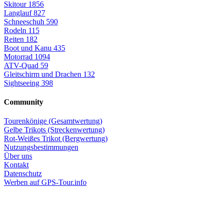
Skitour
1856
Langlauf
827
Schneeschuh
590
Rodeln
115
Reiten
182
Boot und Kanu
435
Motorrad
1094
ATV-Quad
59
Gleitschirm und Drachen
132
Sightseeing
398
Community
Tourenkönige (Gesamtwertung)
Gelbe Trikots (Streckenwertung)
Rot-Weißes Trikot (Bergwertung)
Nutzungsbestimmungen
Über uns
Kontakt
Datenschutz
Werben auf GPS-Tour.info