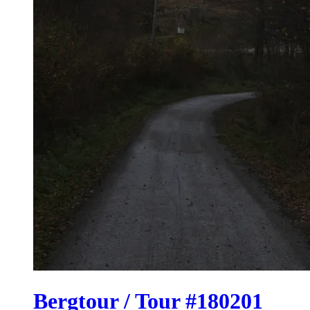
Bergtour / Tour #180201