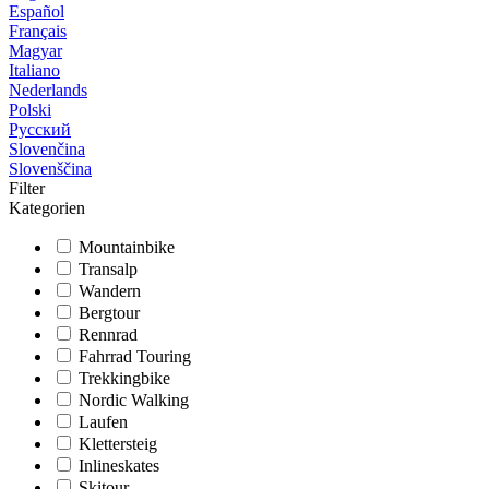
Español
Français
Magyar
Italiano
Nederlands
Polski
Русский
Slovenčina
Slovenščina
Filter
Kategorien
Mountainbike
Transalp
Wandern
Bergtour
Rennrad
Fahrrad Touring
Trekkingbike
Nordic Walking
Laufen
Klettersteig
Inlineskates
Skitour