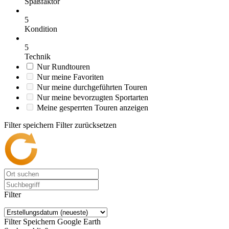
Spaßfaktor
5
Kondition
5
Technik
Nur Rundtouren
Nur meine Favoriten
Nur meine durchgeführten Touren
Nur meine bevorzugten Sportarten
Meine gesperrten Touren anzeigen
Filter speichern
Filter zurücksetzen
Filter
Filter Speichern
Google Earth