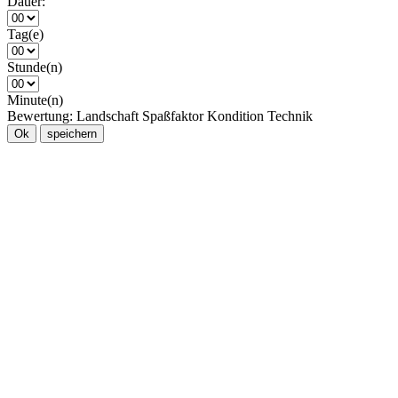
Dauer:
Tag(e)
Stunde(n)
Minute(n)
Bewertung:
Landschaft
Spaßfaktor
Kondition
Technik
Ok
speichern