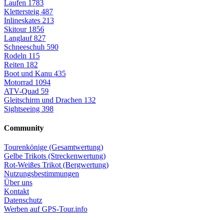
Laufen
1783
Klettersteig
487
Inlineskates
213
Skitour
1856
Langlauf
827
Schneeschuh
590
Rodeln
115
Reiten
182
Boot und Kanu
435
Motorrad
1094
ATV-Quad
59
Gleitschirm und Drachen
132
Sightseeing
398
Community
Tourenkönige (Gesamtwertung)
Gelbe Trikots (Streckenwertung)
Rot-Weißes Trikot (Bergwertung)
Nutzungsbestimmungen
Über uns
Kontakt
Datenschutz
Werben auf GPS-Tour.info