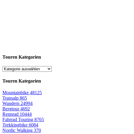
Touren Kategorien
Touren Kategorien
Mountainbike
48125
Transalp
865
Wandern
24994
Bergtour
4692
Rennrad
10444
Fahrrad Touring
8765
Trekkingbike
6084
Nordic Walking
370