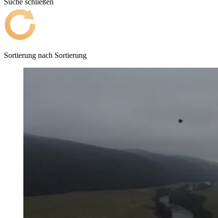
Suche schließen
Sortierung nach
Sortierung