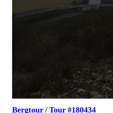
Bergtour / Tour #180434