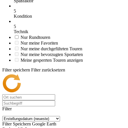
Spaßfaktor
5
Kondition
5
Technik
Nur Rundtouren
Nur meine Favoriten
Nur meine durchgeführten Touren
Nur meine bevorzugten Sportarten
Meine gesperrten Touren anzeigen
Filter speichern
Filter zurücksetzen
Filter
Filter Speichern
Google Earth