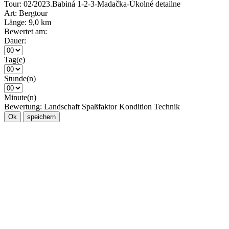
Tour:
02/2023.Babiná 1-2-3-Madačka-Úkolné detailne
Art:
Bergtour
Länge:
9,0 km
Bewertet am:
Dauer:
Tag(e)
Stunde(n)
Minute(n)
Bewertung:
Landschaft
Spaßfaktor
Kondition
Technik
Ok
speichern