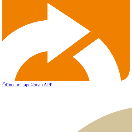
Öffnen mit ape@map APP