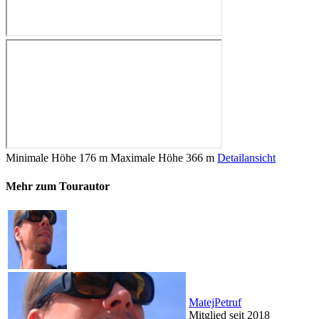
Minimale Höhe
176 m
Maximale Höhe
366 m
Detailansicht
Mehr zum Tourautor
MatejPetruf
Mitglied seit 2018