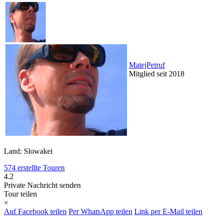
MatejPetruf
Mitglied seit 2018
Land: Slowakei
574 erstellte Touren
4.2
Private Nachricht senden
Tour teilen
×
Auf Facebook teilen
Per WhatsApp teilen
Link per E-Mail teilen