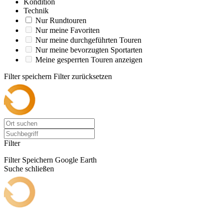
Kondition
Technik
Nur Rundtouren
Nur meine Favoriten
Nur meine durchgeführten Touren
Nur meine bevorzugten Sportarten
Meine gesperrten Touren anzeigen
Filter speichern
Filter zurücksetzen
Filter
Filter Speichern
Google Earth
Suche schließen