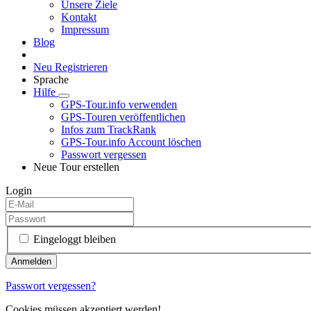
Unsere Ziele
Kontakt
Impressum
Blog
Neu Registrieren
Sprache
Hilfe
GPS-Tour.info verwenden
GPS-Touren veröffentlichen
Infos zum TrackRank
GPS-Tour.info Account löschen
Passwort vergessen
Neue Tour erstellen
Login
Eingeloggt bleiben
Passwort vergessen?
Cookies müssen akzeptiert werden!