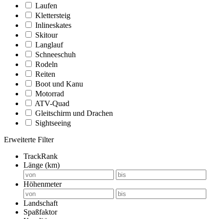
Laufen
Klettersteig
Inlineskates
Skitour
Langlauf
Schneeschuh
Rodeln
Reiten
Boot und Kanu
Motorrad
ATV-Quad
Gleitschirm und Drachen
Sightseeing
Erweiterte Filter
TrackRank
Länge (km)
Höhenmeter
Landschaft
Spaßfaktor