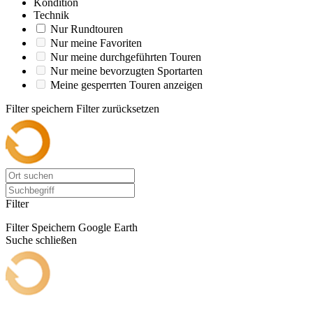
Kondition
Technik
Nur Rundtouren
Nur meine Favoriten
Nur meine durchgeführten Touren
Nur meine bevorzugten Sportarten
Meine gesperrten Touren anzeigen
Filter speichern
Filter zurücksetzen
Filter
Filter Speichern
Google Earth
Suche schließen