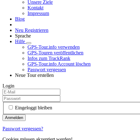
Unsere Ziele
Kontakt
Impressum
Blog
Neu Registrieren
Sprache
Hilfe
GPS-Tour.info verwenden
GPS-Touren veröffentlichen
Infos zum TrackRank
GPS-Tour.info Account löschen
Passwort vergessen
Neue Tour erstellen
Login
Eingeloggt bleiben
Passwort vergessen?
Cookies müssen akzeptiert werden!