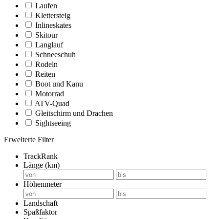
Laufen
Klettersteig
Inlineskates
Skitour
Langlauf
Schneeschuh
Rodeln
Reiten
Boot und Kanu
Motorrad
ATV-Quad
Gleitschirm und Drachen
Sightseeing
Erweiterte Filter
TrackRank
Länge (km)
Höhenmeter
Landschaft
Spaßfaktor