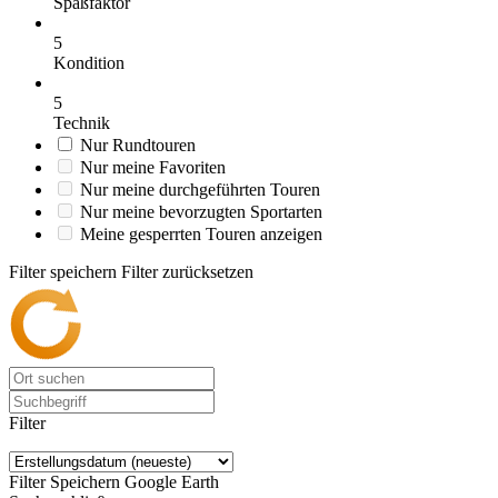
Spaßfaktor
5
Kondition
5
Technik
Nur Rundtouren
Nur meine Favoriten
Nur meine durchgeführten Touren
Nur meine bevorzugten Sportarten
Meine gesperrten Touren anzeigen
Filter speichern
Filter zurücksetzen
Filter
Filter Speichern
Google Earth