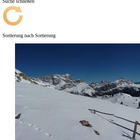
Suche schließen
Sortierung nach
Sortierung