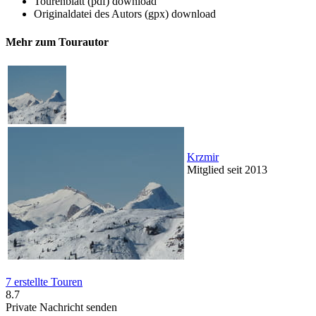
Tourenblatt (pdf)
download
Originaldatei des Autors (gpx)
download
Mehr zum Tourautor
Krzmir
Mitglied seit 2013
7 erstellte Touren
8.7
Private Nachricht senden