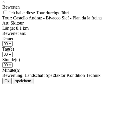
×
Bewerten
Ich habe diese Tour durchgeführt
Tour:
Castello Andraz - Bivacco Sief - Plan da la freina
Art:
Skitour
Länge:
8,1 km
Bewertet am:
Dauer:
Tag(e)
Stunde(n)
Minute(n)
Bewertung:
Landschaft
Spaßfaktor
Kondition
Technik
Ok
speichern