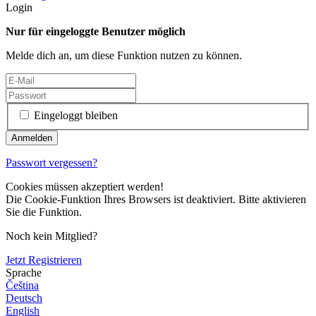
Login
Nur für eingeloggte Benutzer möglich
Melde dich an, um diese Funktion nutzen zu können.
Eingeloggt bleiben
Passwort vergessen?
Cookies müssen akzeptiert werden!
Die Cookie-Funktion Ihres Browsers ist deaktiviert. Bitte aktivieren
Sie die Funktion.
Noch kein Mitglied?
Jetzt Registrieren
Sprache
Čeština
Deutsch
English