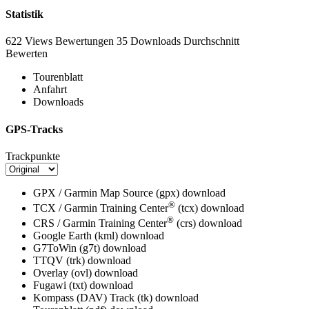
Statistik
622 Views
Bewertungen
35 Downloads
Durchschnitt
Bewerten
Tourenblatt
Anfahrt
Downloads
GPS-Tracks
Trackpunkte
GPX / Garmin Map Source (gpx)
download
®
TCX / Garmin Training Center
(tcx)
download
®
CRS / Garmin Training Center
(crs)
download
Google Earth (kml)
download
G7ToWin (g7t)
download
TTQV (trk)
download
Overlay (ovl)
download
Fugawi (txt)
download
Kompass (DAV) Track (tk)
download