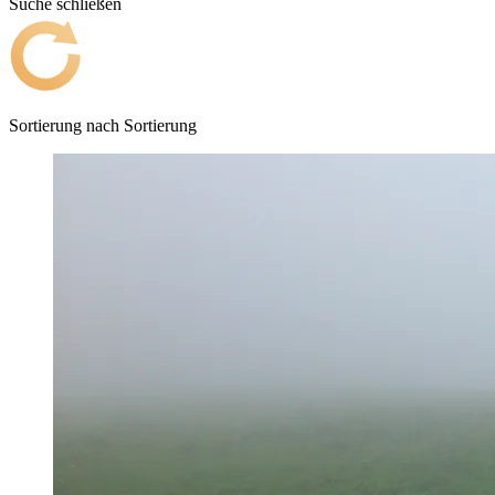
Suche schließen
Sortierung nach
Sortierung