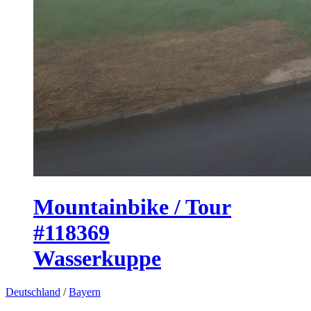
Mountainbike / Tour
#118369
Wasserkuppe
Deutschland
/
Bayern