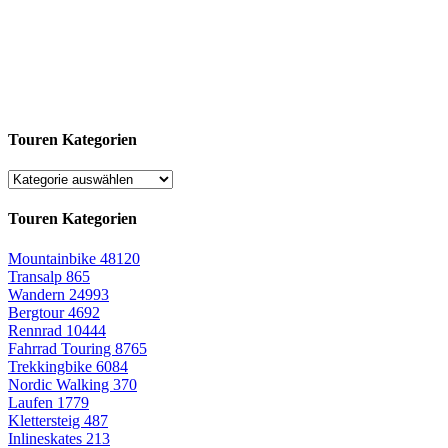
Touren Kategorien
Touren Kategorien
Mountainbike
48120
Transalp
865
Wandern
24993
Bergtour
4692
Rennrad
10444
Fahrrad Touring
8765
Trekkingbike
6084
Nordic Walking
370
Laufen
1779
Klettersteig
487
Inlineskates
213