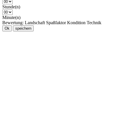
Stunde(n)
Minute(n)
Bewertung:
Landschaft
Spaßfaktor
Kondition
Technik
Ok
speichern