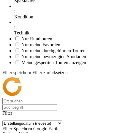
Spaßfaktor
5
Kondition
5
Technik
Nur Rundtouren
Nur meine Favoriten
Nur meine durchgeführten Touren
Nur meine bevorzugten Sportarten
Meine gesperrten Touren anzeigen
Filter speichern
Filter zurücksetzen
Filter
Filter Speichern
Google Earth