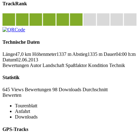
TrackRank
Technische Daten
Länge
47,0 km
Höhenmeter
1337 m
Abstieg
1335 m
Dauer
04:00 h:m
Datum
02.06.2013
Bewertungen
Autor
Landschaft
Spaßfaktor
Kondition
Technik
Statistik
645 Views
Bewertungen
98 Downloads
Durchschnitt
Bewerten
Tourenblatt
Anfahrt
Downloads
GPS-Tracks