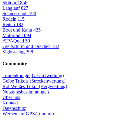
Skitour
1856
Langlauf
827
Schneeschuh
590
Rodeln
115
Reiten
182
Boot und Kanu
435
Motorrad
1094
ATV-Quad
59
Gleitschirm und Drachen
132
Sightseeing
398
Community
Tourenkönige (Gesamtwertung)
Gelbe Trikots (Streckenwertung)
Rot-Weißes Trikot (Bergwertung)
Nutzungsbestimmungen
Über uns
Kontakt
Datenschutz
Werben auf GPS-Tour.info