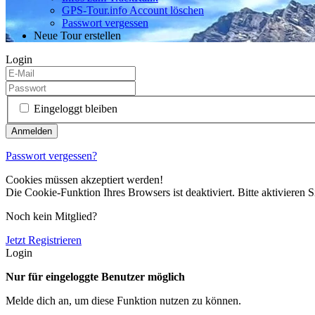
GPS-Tour.info Account löschen
Passwort vergessen
Neue Tour erstellen
Login
Eingeloggt bleiben
Passwort vergessen?
Cookies müssen akzeptiert werden!
Die Cookie-Funktion Ihres Browsers ist deaktiviert. Bitte aktivieren S
Noch kein Mitglied?
Jetzt Registrieren
Login
Nur für eingeloggte Benutzer möglich
Melde dich an, um diese Funktion nutzen zu können.