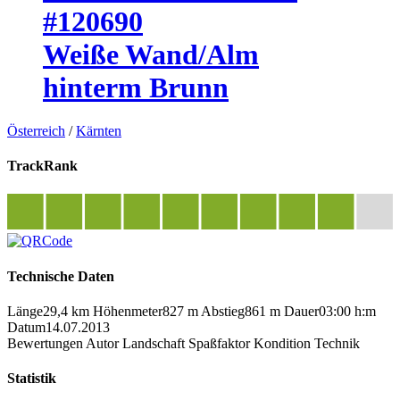
#120690
Weiße Wand/Alm
hinterm Brunn
Österreich
/
Kärnten
TrackRank
Technische Daten
Länge
29,4 km
Höhenmeter
827 m
Abstieg
861 m
Dauer
03:00 h:m
Datum
14.07.2013
Bewertungen
Autor
Landschaft
Spaßfaktor
Kondition
Technik
Statistik