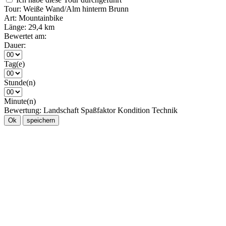
Tour:
Weiße Wand/Alm hinterm Brunn
Art:
Mountainbike
Länge:
29,4 km
Bewertet am:
Dauer:
Tag(e)
Stunde(n)
Minute(n)
Bewertung:
Landschaft
Spaßfaktor
Kondition
Technik
Ok
speichern