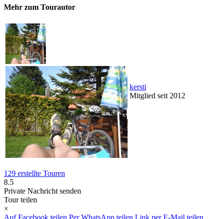
Mehr zum Tourautor
kersti
Mitglied seit 2012
129 erstellte Touren
8.5
Private Nachricht senden
Tour teilen
×
Auf Facebook teilen
Per WhatsApp teilen
Link per E-Mail teilen