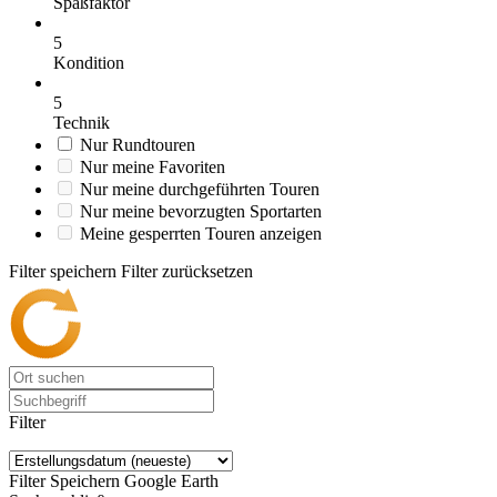
Spaßfaktor
5
Kondition
5
Technik
Nur Rundtouren
Nur meine Favoriten
Nur meine durchgeführten Touren
Nur meine bevorzugten Sportarten
Meine gesperrten Touren anzeigen
Filter speichern
Filter zurücksetzen
Filter
Filter Speichern
Google Earth