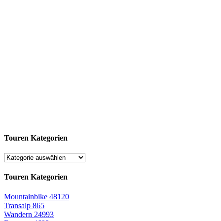
Touren Kategorien
Touren Kategorien
Mountainbike
48120
Transalp
865
Wandern
24993