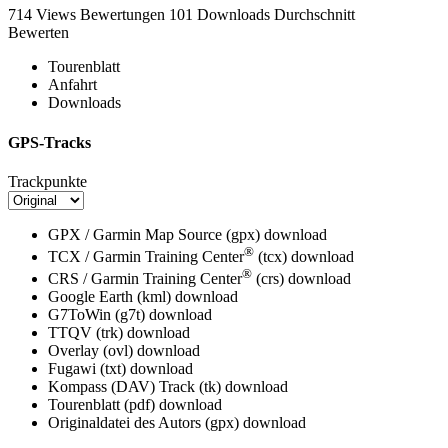
714 Views
Bewertungen
101 Downloads
Durchschnitt
Bewerten
Tourenblatt
Anfahrt
Downloads
GPS-Tracks
Trackpunkte
GPX / Garmin Map Source (gpx)
download
®
TCX / Garmin Training Center
(tcx)
download
®
CRS / Garmin Training Center
(crs)
download
Google Earth (kml)
download
G7ToWin (g7t)
download
TTQV (trk)
download
Overlay (ovl)
download
Fugawi (txt)
download
Kompass (DAV) Track (tk)
download
Tourenblatt (pdf)
download
Originaldatei des Autors (gpx)
download