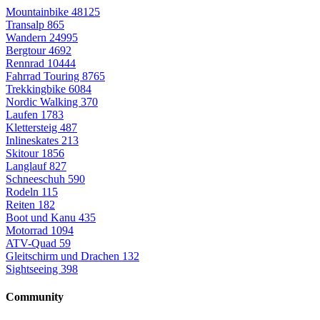
Mountainbike
48125
Transalp
865
Wandern
24995
Bergtour
4692
Rennrad
10444
Fahrrad Touring
8765
Trekkingbike
6084
Nordic Walking
370
Laufen
1783
Klettersteig
487
Inlineskates
213
Skitour
1856
Langlauf
827
Schneeschuh
590
Rodeln
115
Reiten
182
Boot und Kanu
435
Motorrad
1094
ATV-Quad
59
Gleitschirm und Drachen
132
Sightseeing
398
Community