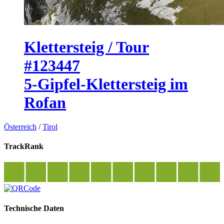
Klettersteig / Tour
#123447
5-Gipfel-Klettersteig im
Rofan
Österreich
/
Tirol
TrackRank
Technische Daten