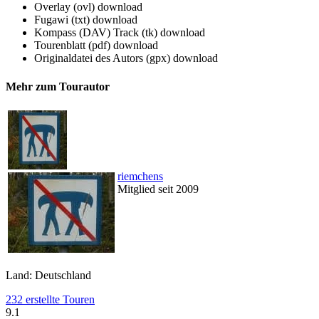
Overlay (ovl)
download
Fugawi (txt)
download
Kompass (DAV) Track (tk)
download
Tourenblatt (pdf)
download
Originaldatei des Autors (gpx)
download
Mehr zum Tourautor
riemchens
Mitglied seit 2009
Land: Deutschland
232 erstellte Touren
9.1