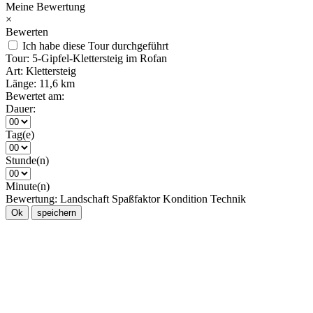
Meine Bewertung
×
Bewerten
Ich habe diese Tour durchgeführt
Tour:
5-Gipfel-Klettersteig im Rofan
Art:
Klettersteig
Länge:
11,6 km
Bewertet am:
Dauer:
Tag(e)
Stunde(n)
Minute(n)
Bewertung:
Landschaft
Spaßfaktor
Kondition
Technik
Ok
speichern