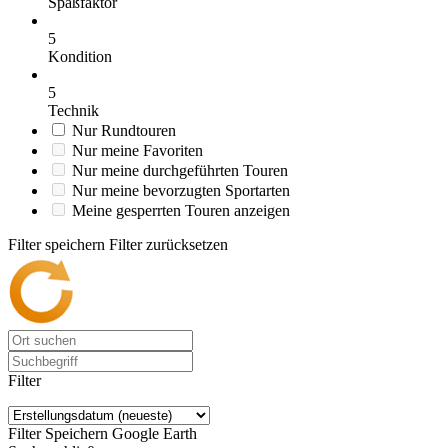
Spaßfaktor
5
Kondition
5
Technik
Nur Rundtouren
Nur meine Favoriten
Nur meine durchgeführten Touren
Nur meine bevorzugten Sportarten
Meine gesperrten Touren anzeigen
Filter speichern
Filter zurücksetzen
Filter
Filter Speichern
Google Earth