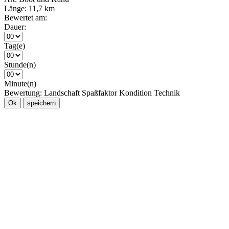
Länge:
11,7 km
Bewertet am:
Dauer:
Tag(e)
Stunde(n)
Minute(n)
Bewertung:
Landschaft
Spaßfaktor
Kondition
Technik
Ok
speichern