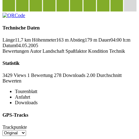
Technische Daten
Länge
11,7 km
Höhenmeter
163 m
Abstieg
179 m
Dauer
04:00 h:m
Datum
04.05.2005
Bewertungen
Autor
Landschaft
Spaßfaktor
Kondition
Technik
Statistik
3429 Views
1
Bewertung
278 Downloads
2.00
Durchschnitt
Bewerten
Tourenblatt
Anfahrt
Downloads
GPS-Tracks
Trackpunkte