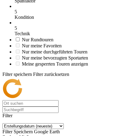
Spaßfaktor
5
Kondition
5
Technik
Nur Rundtouren
Nur meine Favoriten
Nur meine durchgeführten Touren
Nur meine bevorzugten Sportarten
Meine gesperrten Touren anzeigen
Filter speichern
Filter zurücksetzen
Filter
Filter Speichern
Google Earth