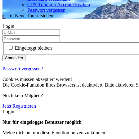
GPS-Tour.info Account löschen
Passwort vergessen
Neue Tour erstellen
Login
Eingeloggt bleiben
Passwort vergessen?
Cookies müssen akzeptiert werden!
Die Cookie-Funktion Ihres Browsers ist deaktiviert. Bitte aktivieren S
Noch kein Mitglied?
Jetzt Registrieren
Login
Nur für eingeloggte Benutzer möglich
Melde dich an, um diese Funktion nutzen zu können.