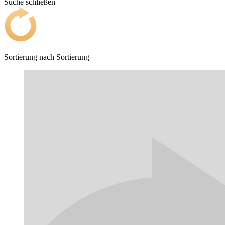
Suche schließen
Sortierung nach
Sortierung