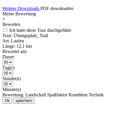
Weitere Downloads
PDF downloaden
Meine Bewertung
×
Bewerten
Ich habe diese Tour durchgeführt
Tour:
Übungsplatz_Trail
Art:
Laufen
Länge:
12,1 km
Bewertet am:
Dauer:
Tag(e)
Stunde(n)
Minute(n)
Bewertung:
Landschaft
Spaßfaktor
Kondition
Technik
Ok
speichern