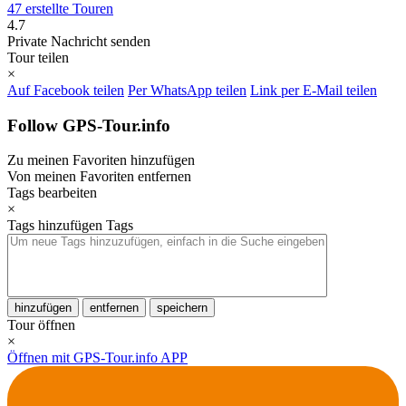
47 erstellte Touren
4.7
Private Nachricht senden
Tour teilen
×
Auf Facebook teilen
Per WhatsApp teilen
Link per E-Mail teilen
Follow GPS-Tour.info
Zu meinen Favoriten hinzufügen
Von meinen Favoriten entfernen
Tags bearbeiten
×
Tags hinzufügen
Tags
hinzufügen
entfernen
speichern
Tour öffnen
×
Öffnen mit GPS-Tour.info APP