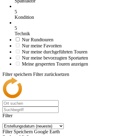
Spaßfaktor
5
Kondition
5
Technik
Nur Rundtouren
Nur meine Favoriten
Nur meine durchgeführten Touren
Nur meine bevorzugten Sportarten
Meine gesperrten Touren anzeigen
Filter speichern
Filter zurücksetzen
Filter
Filter Speichern
Google Earth