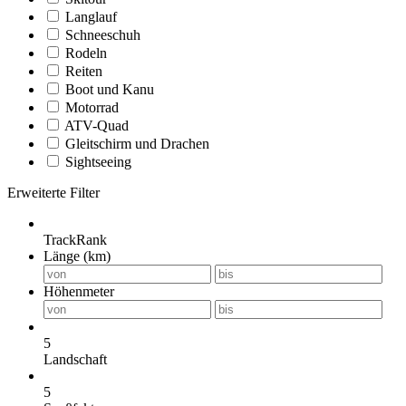
Langlauf
Schneeschuh
Rodeln
Reiten
Boot und Kanu
Motorrad
ATV-Quad
Gleitschirm und Drachen
Sightseeing
Erweiterte Filter
TrackRank
Länge (km)
Höhenmeter
5
Landschaft
5