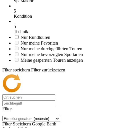
Spaßfaktor
5
Kondition
5
Technik
Nur Rundtouren
Nur meine Favoriten
Nur meine durchgeführten Touren
Nur meine bevorzugten Sportarten
Meine gesperrten Touren anzeigen
Filter speichern
Filter zurücksetzen
Filter
Filter Speichern
Google Earth