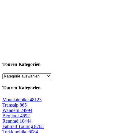
Touren Kategorien
Touren Kategorien
Mountainbike
48123
Transalp
865
Wandern
24994
Bergtour
4692
Rennrad
10444
Fahrrad Touring
8765
Trekkingbike
6084