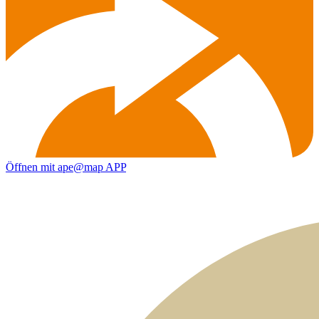
Öffnen mit ape@map APP