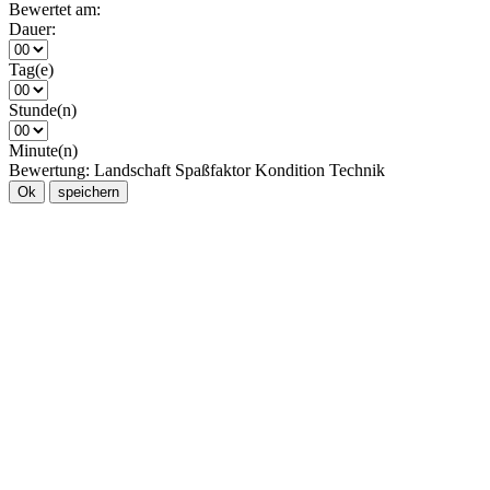
Bewertet am:
Dauer:
Tag(e)
Stunde(n)
Minute(n)
Bewertung:
Landschaft
Spaßfaktor
Kondition
Technik
Ok
speichern