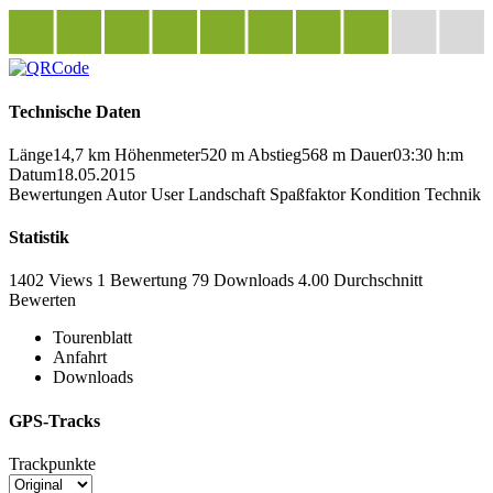
Technische Daten
Länge
14,7 km
Höhenmeter
520 m
Abstieg
568 m
Dauer
03:30 h:m
Datum
18.05.2015
Bewertungen
Autor
User
Landschaft
Spaßfaktor
Kondition
Technik
Statistik
1402 Views
1
Bewertung
79 Downloads
4.00
Durchschnitt
Bewerten
Tourenblatt
Anfahrt
Downloads
GPS-Tracks
Trackpunkte