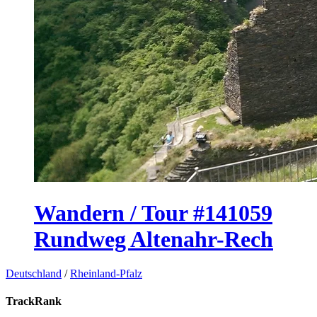
Wandern / Tour #141059
Rundweg Altenahr-Rech
Deutschland
/
Rheinland-Pfalz
TrackRank