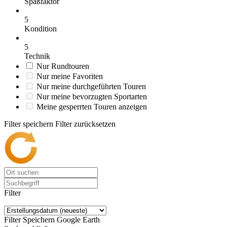
Spaßfaktor
5
Kondition
5
Technik
Nur Rundtouren
Nur meine Favoriten
Nur meine durchgeführten Touren
Nur meine bevorzugten Sportarten
Meine gesperrten Touren anzeigen
Filter speichern
Filter zurücksetzen
Filter
Filter Speichern
Google Earth