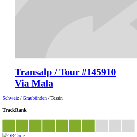
Transalp / Tour #145910
Via Mala
Schweiz
/
Graubünden
/
Tessin
TrackRank