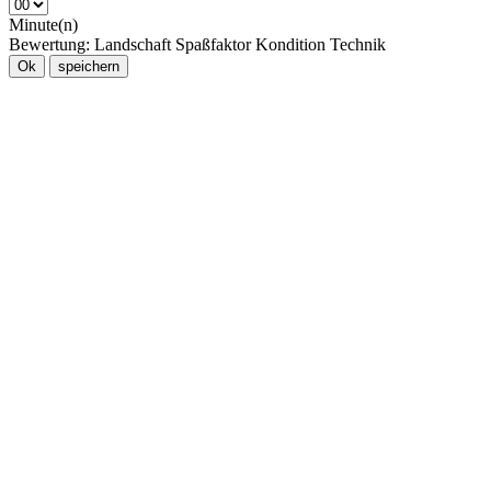
Minute(n)
Bewertung:
Landschaft
Spaßfaktor
Kondition
Technik
Ok
speichern