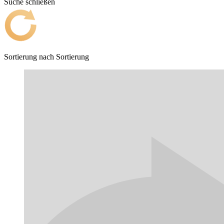
Suche schließen
Sortierung nach
Sortierung