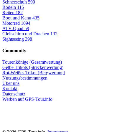
Schneeschuh
590
Rodeln
115
Reiten
182
Boot und Kanu
435
Motorrad
1094
ATV-Quad
59
Gleitschirm und Drachen
132
Sightseeing
398
Community
Tourenkönige (Gesamtwertung)
Gelbe Trikots (Streckenwertung)
Rot-Weißes Trikot (Bergwertung)
Nutzungsbestimmungen
Über uns
Kontakt
Datenschutz
Werben auf GPS-Tour.info
© 2026 GPS-Tour.info,
Impressum