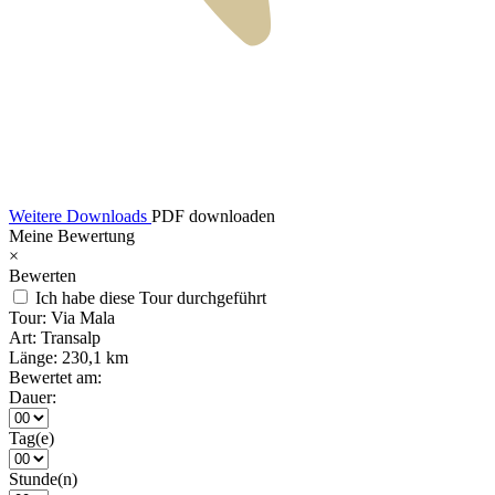
Weitere Downloads
PDF downloaden
Meine Bewertung
×
Bewerten
Ich habe diese Tour durchgeführt
Tour:
Via Mala
Art:
Transalp
Länge:
230,1 km
Bewertet am:
Dauer:
Tag(e)
Stunde(n)