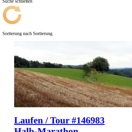
Suche schließen
Sortierung nach
Sortierung
Laufen / Tour #146983
Halb-Marathon