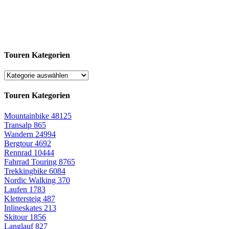
Touren Kategorien
Touren Kategorien
Mountainbike
48125
Transalp
865
Wandern
24994
Bergtour
4692
Rennrad
10444
Fahrrad Touring
8765
Trekkingbike
6084
Nordic Walking
370
Laufen
1783
Klettersteig
487
Inlineskates
213
Skitour
1856
Langlauf
827