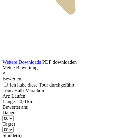
Weitere Downloads
PDF downloaden
Meine Bewertung
×
Bewerten
Ich habe diese Tour durchgeführt
Tour:
Halb-Marathon
Art:
Laufen
Länge:
20,0 km
Bewertet am:
Dauer:
Tag(e)
Stunde(n)