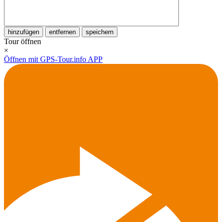
hinzufügen
entfernen
speichern
Tour öffnen
×
Öffnen mit GPS-Tour.info APP