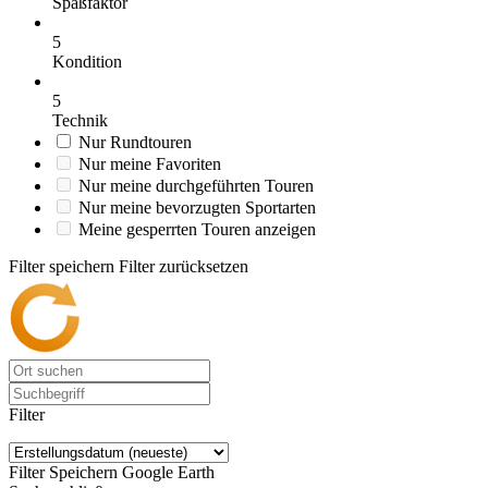
Spaßfaktor
5
Kondition
5
Technik
Nur Rundtouren
Nur meine Favoriten
Nur meine durchgeführten Touren
Nur meine bevorzugten Sportarten
Meine gesperrten Touren anzeigen
Filter speichern
Filter zurücksetzen
Filter
Filter Speichern
Google Earth