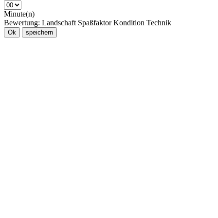
Minute(n)
Bewertung:
Landschaft
Spaßfaktor
Kondition
Technik
Ok
speichern