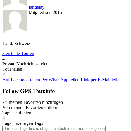
Iandelay
Mitglied seit 2015
Land: Schweiz
3 erstellte Touren
4
Private Nachricht senden
Tour teilen
×
Auf Facebook teilen
Per WhatsApp teilen
Link per E-Mail teilen
Follow GPS-Tour.info
Zu meinen Favoriten hinzufügen
Von meinen Favoriten entfernen
Tags bearbeiten
×
Tags hinzufügen
Tags