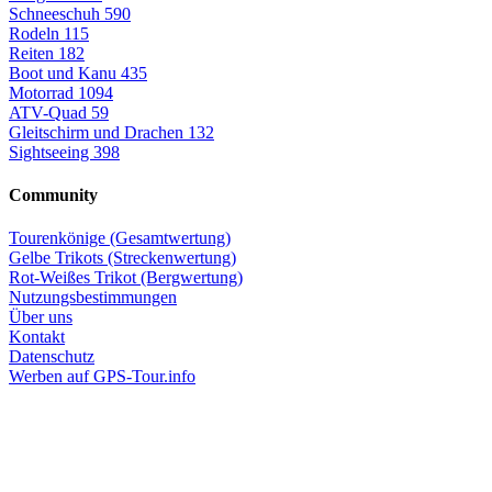
Schneeschuh
590
Rodeln
115
Reiten
182
Boot und Kanu
435
Motorrad
1094
ATV-Quad
59
Gleitschirm und Drachen
132
Sightseeing
398
Community
Tourenkönige (Gesamtwertung)
Gelbe Trikots (Streckenwertung)
Rot-Weißes Trikot (Bergwertung)
Nutzungsbestimmungen
Über uns
Kontakt
Datenschutz
Werben auf GPS-Tour.info