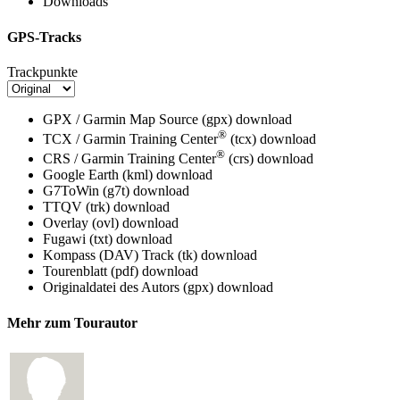
Downloads
GPS-Tracks
Trackpunkte
GPX / Garmin Map Source (gpx)
download
®
TCX / Garmin Training Center
(tcx)
download
®
CRS / Garmin Training Center
(crs)
download
Google Earth (kml)
download
G7ToWin (g7t)
download
TTQV (trk)
download
Overlay (ovl)
download
Fugawi (txt)
download
Kompass (DAV) Track (tk)
download
Tourenblatt (pdf)
download
Originaldatei des Autors (gpx)
download
Mehr zum Tourautor