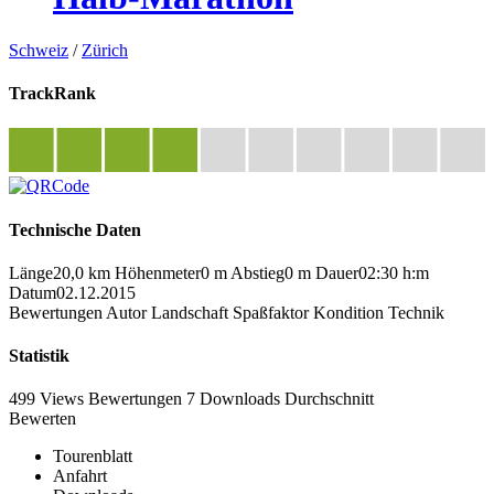
Schweiz
/
Zürich
TrackRank
Technische Daten
Länge
20,0 km
Höhenmeter
0 m
Abstieg
0 m
Dauer
02:30 h:m
Datum
02.12.2015
Bewertungen
Autor
Landschaft
Spaßfaktor
Kondition
Technik
Statistik
499 Views
Bewertungen
7 Downloads
Durchschnitt
Bewerten
Tourenblatt
Anfahrt