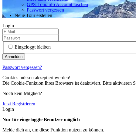
GPS-Tour.info Account löschen
Passwort vergessen
Neue Tour erstellen
Login
Eingeloggt bleiben
Passwort vergessen?
Cookies müssen akzeptiert werden!
Die Cookie-Funktion Ihres Browsers ist deaktiviert. Bitte aktivieren S
Noch kein Mitglied?
Jetzt Registrieren
Login
Nur für eingeloggte Benutzer möglich
Melde dich an, um diese Funktion nutzen zu können.