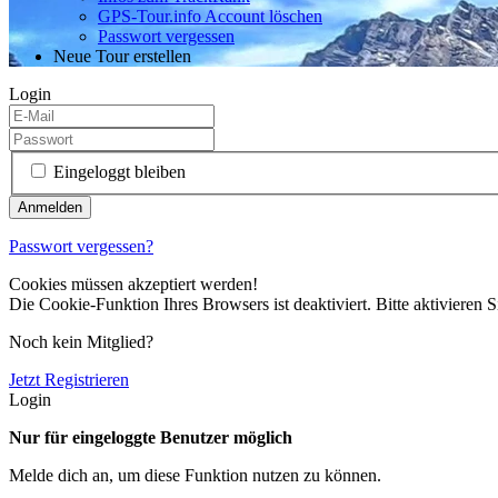
GPS-Tour.info Account löschen
Passwort vergessen
Neue Tour erstellen
Login
Eingeloggt bleiben
Passwort vergessen?
Cookies müssen akzeptiert werden!
Die Cookie-Funktion Ihres Browsers ist deaktiviert. Bitte aktivieren S
Noch kein Mitglied?
Jetzt Registrieren
Login
Nur für eingeloggte Benutzer möglich
Melde dich an, um diese Funktion nutzen zu können.