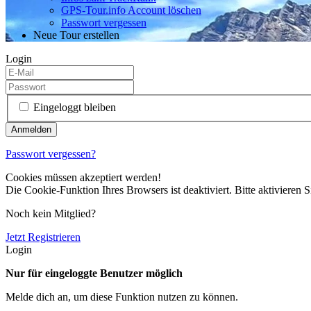
GPS-Tour.info Account löschen
Passwort vergessen
Neue Tour erstellen
Login
Eingeloggt bleiben
Passwort vergessen?
Cookies müssen akzeptiert werden!
Die Cookie-Funktion Ihres Browsers ist deaktiviert. Bitte aktivieren S
Noch kein Mitglied?
Jetzt Registrieren
Login
Nur für eingeloggte Benutzer möglich
Melde dich an, um diese Funktion nutzen zu können.