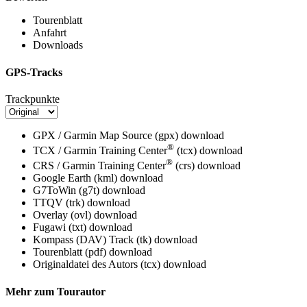
Tourenblatt
Anfahrt
Downloads
GPS-Tracks
Trackpunkte
GPX / Garmin Map Source (gpx)
download
®
TCX / Garmin Training Center
(tcx)
download
®
CRS / Garmin Training Center
(crs)
download
Google Earth (kml)
download
G7ToWin (g7t)
download
TTQV (trk)
download
Overlay (ovl)
download
Fugawi (txt)
download
Kompass (DAV) Track (tk)
download
Tourenblatt (pdf)
download
Originaldatei des Autors (tcx)
download
Mehr zum Tourautor